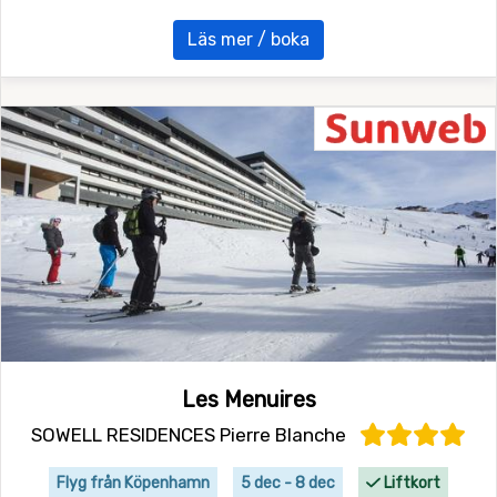
Läs mer / boka
Les Menuires
SOWELL RESIDENCES Pierre Blanche
Flyg från Köpenhamn
5 dec - 8 dec
Liftkort