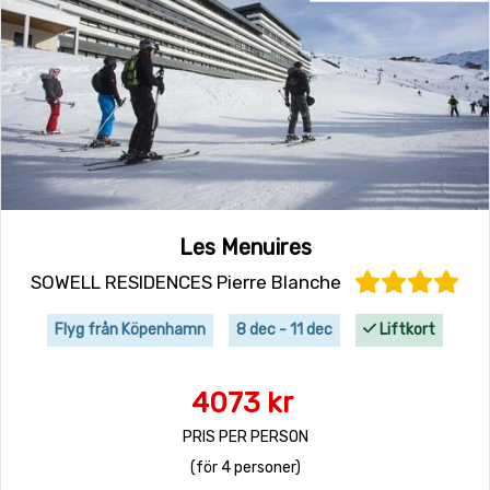
Les Menuires
SOWELL RESIDENCES Pierre Blanche
Flyg från Köpenhamn
8 dec - 11 dec
Liftkort
4073 kr
PRIS PER PERSON
(för 4 personer)