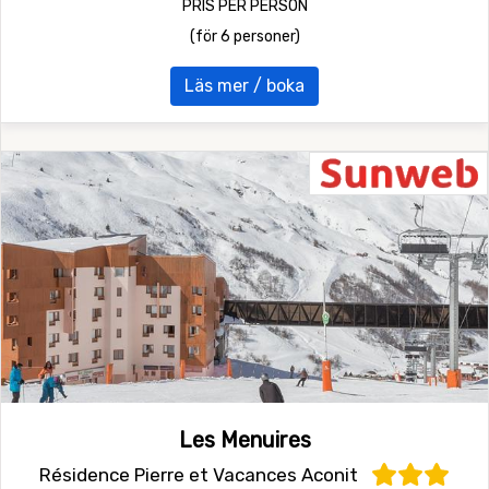
PRIS PER PERSON
(för 6 personer)
Läs mer / boka
Les Menuires
Résidence Pierre et Vacances Aconit