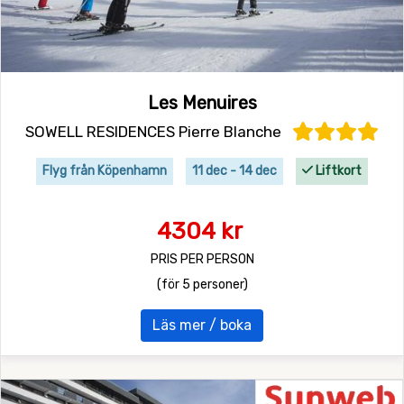
Les Menuires
SOWELL RESIDENCES Pierre Blanche
Flyg från Köpenhamn
11 dec - 14 dec
Liftkort
4304 kr
PRIS PER PERSON
(för 5 personer)
Läs mer / boka