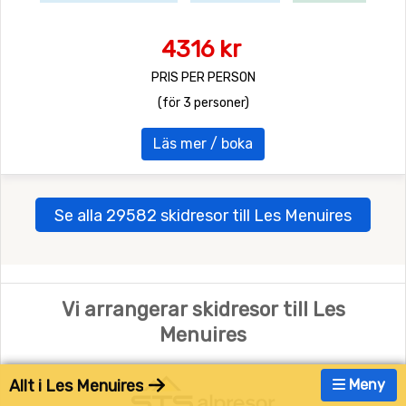
4316 kr
PRIS PER PERSON
(för 3 personer)
Läs mer / boka
Se alla 29582 skidresor till Les Menuires
Vi arrangerar skidresor till Les
Menuires
Allt i Les Menuires
Meny