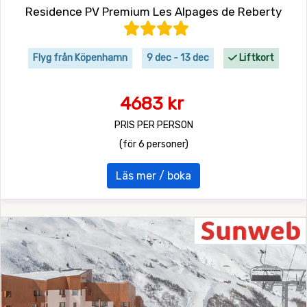
Residence PV Premium Les Alpages de Reberty
Flyg från Köpenhamn
9 dec - 13 dec
Liftkort
4683 kr
PRIS PER PERSON
(för 6 personer)
Läs mer / boka