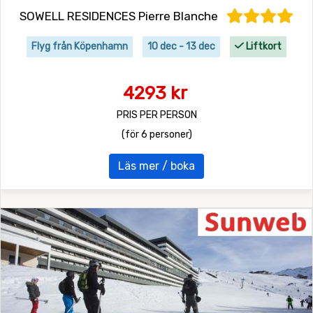
SOWELL RESIDENCES Pierre Blanche
Flyg från Köpenhamn
10 dec - 13 dec
Liftkort
4293 kr
PRIS PER PERSON
(för 6 personer)
Läs mer / boka