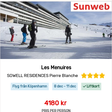
Les Menuires
SOWELL RESIDENCES Pierre Blanche
Flyg från Köpenhamn
8 dec - 11 dec
Liftkort
4180 kr
PRIS PER PERSON