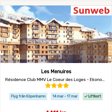
Les Menuires
Résidence Club MMV Le Coeur des Loges - Ekonomirum
Flyg från Köpenhamn
14 mar - 17 mar
Liftkort