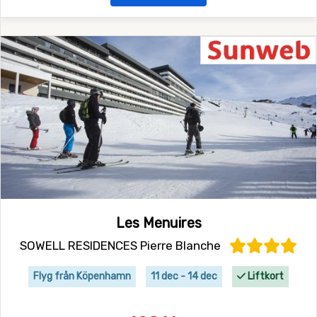
Les Menuires
SOWELL RESIDENCES Pierre Blanche
Flyg från Köpenhamn
11 dec - 14 dec
Liftkort