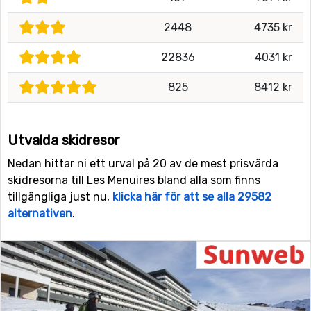
2448
4735 kr
22836
4031 kr
825
8412 kr
Utvalda skidresor
Nedan hittar ni ett urval på 20 av de mest prisvärda
skidresorna till Les Menuires bland alla som finns
tillgängliga just nu,
klicka här för att se alla 29582
alternativen
.