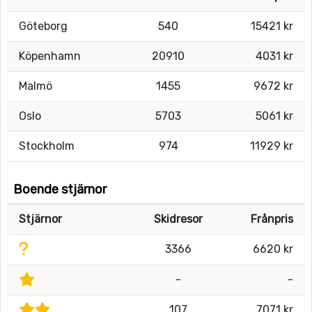
Göteborg
540
15421 kr
Köpenhamn
20910
4031 kr
Malmö
1455
9672 kr
Oslo
5703
5061 kr
Stockholm
974
11929 kr
Boende stjärnor
Stjärnor
Skidresor
Frånpris
3366
6620 kr
-
-
107
7071 kr