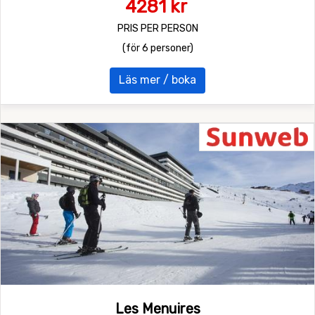
4281 kr
PRIS PER PERSON
(för 6 personer)
Läs mer / boka
Les Menuires