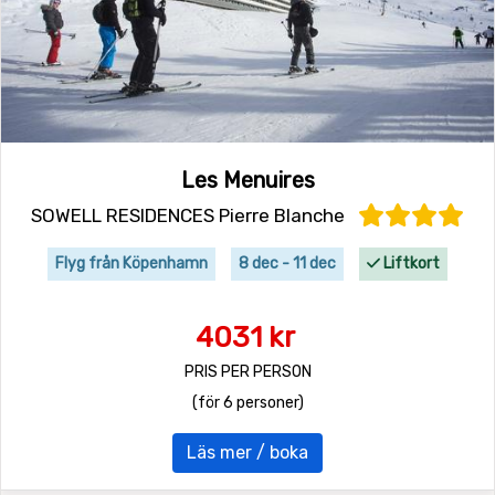
Les Menuires
SOWELL RESIDENCES Pierre Blanche
Flyg från Köpenhamn
8 dec - 11 dec
Liftkort
4031 kr
PRIS PER PERSON
(för 6 personer)
Läs mer / boka