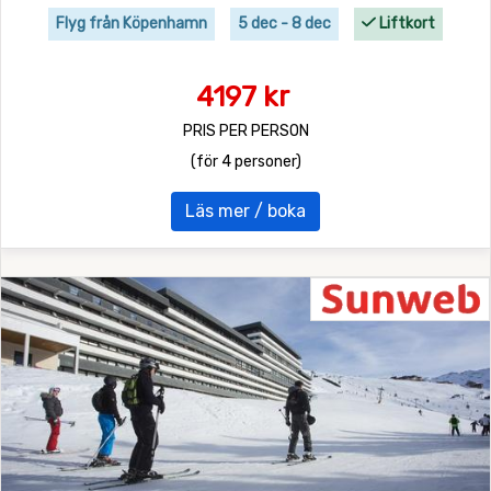
Flyg från Köpenhamn
5 dec - 8 dec
Liftkort
4197 kr
PRIS PER PERSON
(för 4 personer)
Läs mer / boka