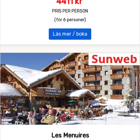
4411 kr
PRIS PER PERSON
(för 6 personer)
Läs mer / boka
Les Menuires