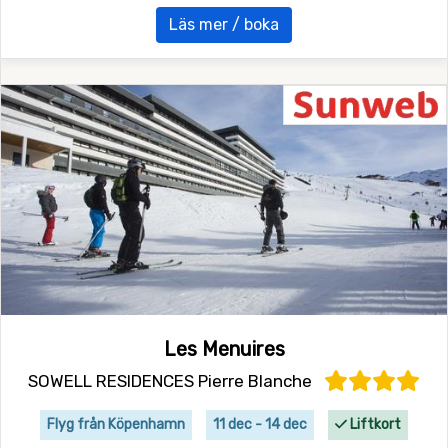
Läs mer / boka
Les Menuires
SOWELL RESIDENCES Pierre Blanche
Flyg från Köpenhamn
11 dec - 14 dec
Liftkort