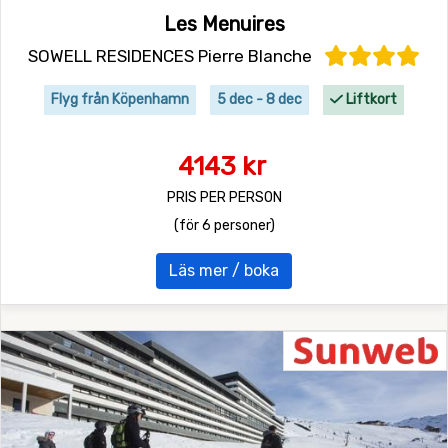
Les Menuires
SOWELL RESIDENCES Pierre Blanche
Flyg från Köpenhamn
5 dec - 8 dec
Liftkort
4143 kr
PRIS PER PERSON
(för 6 personer)
Läs mer / boka