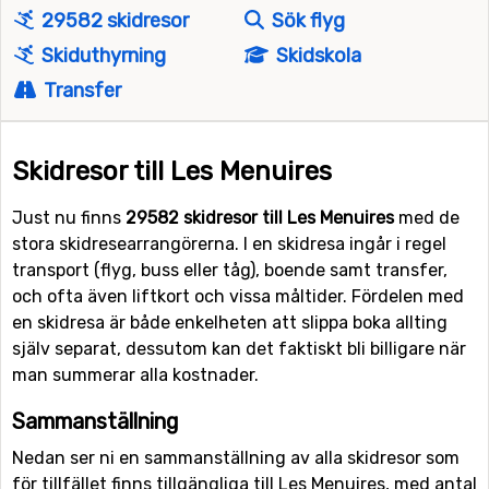
29582 skidresor
Sök flyg
Skiduthyrning
Skidskola
Transfer
Skidresor till Les Menuires
Just nu finns
29582 skidresor till Les Menuires
med de
stora skidresearrangörerna. I en skidresa ingår i regel
transport (flyg, buss eller tåg), boende samt transfer,
och ofta även liftkort och vissa måltider. Fördelen med
en skidresa är både enkelheten att slippa boka allting
själv separat, dessutom kan det faktiskt bli billigare när
man summerar alla kostnader.
Sammanställning
Nedan ser ni en sammanställning av alla skidresor som
för tillfället finns tillgängliga till Les Menuires, med antal