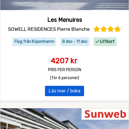
Les Menuires
SOWELL RESIDENCES Pierre Blanche
Flyg från Köpenhamn
8 dec - 11 dec
Liftkort
4207 kr
PRIS PER PERSON
(för 6 personer)
Läs mer / boka