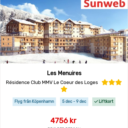
Les Menuires
Résidence Club MMV Le Coeur des Loges
Flyg från Köpenhamn
5 dec - 9 dec
Liftkort
4756 kr