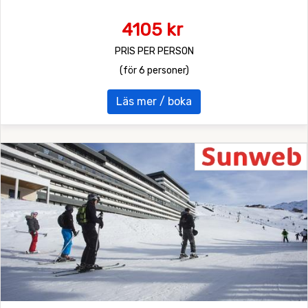
4105 kr
PRIS PER PERSON
(för 6 personer)
Läs mer / boka