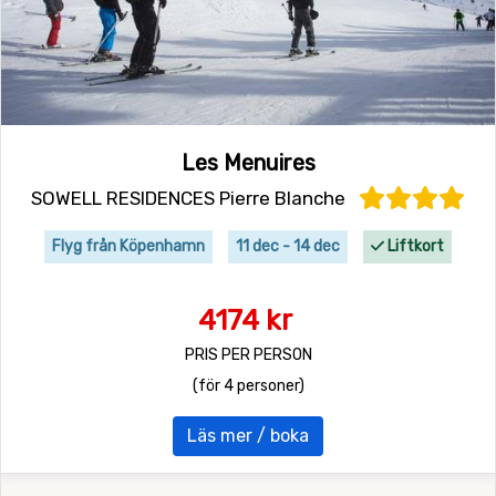
Les Menuires
SOWELL RESIDENCES Pierre Blanche
Flyg från Köpenhamn
11 dec - 14 dec
Liftkort
4174 kr
PRIS PER PERSON
(för 4 personer)
Läs mer / boka