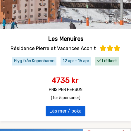
Les Menuires
Résidence Pierre et Vacances Aconit
Flyg från Köpenhamn
12 apr - 16 apr
Liftkort
4735 kr
PRIS PER PERSON
(för 5 personer)
Läs mer / boka