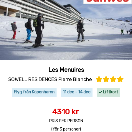
Les Menuires
SOWELL RESIDENCES Pierre Blanche
Flyg från Köpenhamn
11 dec - 14 dec
Liftkort
4310 kr
PRIS PER PERSON
(för 3 personer)