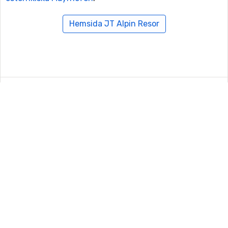
Hemsida JT Alpin Resor