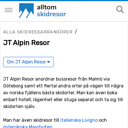
/
ALLA SKIDRESEARRANGÖRER
JT Alpin Resor
Om JT Alpin Resor
JT Alpin Resor anordnar bussresor från Malmö via
Göteborg samt ett flertal andra orter på vägen till några
av norska fjällens bästa skidorter. Man kan även boka
enbart hotell, lägenhet eller stuga separat och ta sig till
skidorten själv.
Man har även skidresor till
italienska Livigno
och
österrikiska Mayrhofen
.