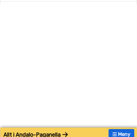
Allt i Andalo-Paganella
Meny