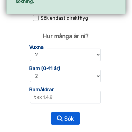
sökning.
Sök endast direktflyg
Hur många är ni?
Vuxna
Barn (0-11 år)
Barnåldrar
Sök