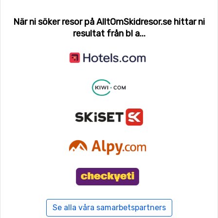
När ni söker resor på AlltOmSkidresor.se hittar ni
resultat från bl a...
Se alla våra samarbetspartners