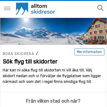
Mer information
/
BOKA SKIDRESA
Sök flyg till skidorter
Här kan ni söka flyg till skidorten ni vill åka till. Välj
skidort nedan och vi förväljer de flygplatser som ligger
närmast och som det i regel finns smidiga flyg till.
Från vilken stad och när?