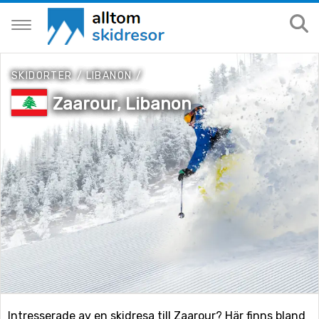
SKIDORTER
/
LIBANON
/
Zaarour, Libanon
Intresserade av en skidresa till Zaarour? Här finns bland