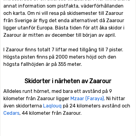
annat information som pistfakta, väderförhållanden
och karta. Om ni vill resa på skidsemester till Zaarour
från Sverige är flyg det enda alternativet då Zaarour
ligger utanför Europa. Bästa tiden för att åka skidor i
Zaarour är mitten av december till början av april.
I Zaarour finns totalt 7 liftar med tillgång till 7 pister.
Högsta pisten finns på 2000 meters höjd och den
högsta fallhöjden är på 355 meter.
Skidorter i närheten av Zaarour
Alldeles runt hörnet, med bara ett avstånd på 9
kilometer från Zaarour ligger
Mzaar (Faraya)
. Ni hittar
även skidorterna
Laqlouq
på 24 kilometers avstånd och
Cedars
, 44 kilometer från Zaarour.