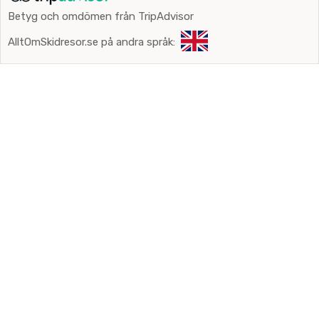
Betyg och omdömen från TripAdvisor
AlltOmSkidresor.se på andra språk: