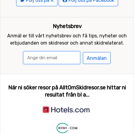
Följ oss på X
Följ oss på Facebook
Nyhetsbrev
Anmäl er till vårt nyhetsbrev och få tips, nyheter och
erbjudanden om skidresor och annat skidrelaterat.
Anmälan
När ni söker resor på AlltOmSkidresor.se hittar ni
resultat från bl a...