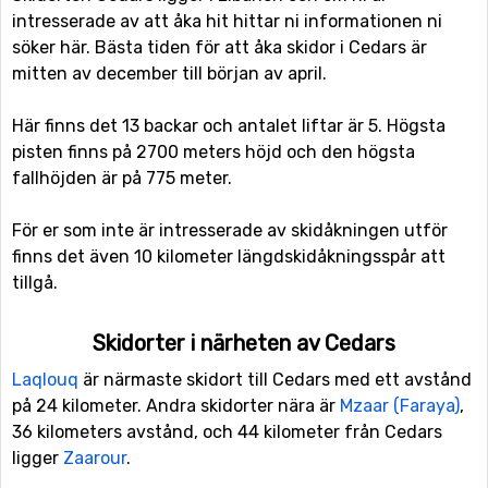
intresserade av att åka hit hittar ni informationen ni
söker här. Bästa tiden för att åka skidor i Cedars är
mitten av december till början av april.
Här finns det 13 backar och antalet liftar är 5. Högsta
pisten finns på 2700 meters höjd och den högsta
fallhöjden är på 775 meter.
För er som inte är intresserade av skidåkningen utför
finns det även 10 kilometer längdskidåkningsspår att
tillgå.
Skidorter i närheten av Cedars
Laqlouq
är närmaste skidort till Cedars med ett avstånd
på 24 kilometer. Andra skidorter nära är
Mzaar (Faraya)
,
36 kilometers avstånd, och 44 kilometer från Cedars
ligger
Zaarour
.