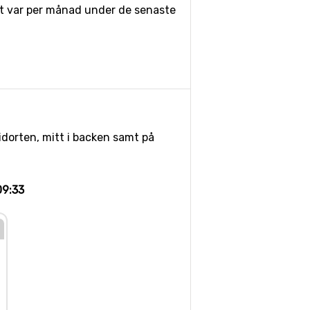
pet var per månad under de senaste
idorten, mitt i backen samt på
09:33