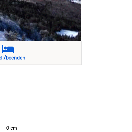
ell/boenden
0 cm