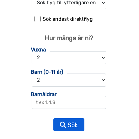
Sök endast direktflyg
Hur många är ni?
Vuxna
Barn (0-11 år)
Barnåldrar
Sök