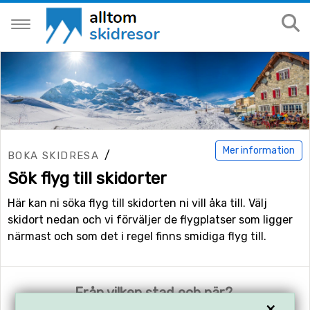
Mer information
/
BOKA SKIDRESA
Sök flyg till skidorter
Här kan ni söka flyg till skidorten ni vill åka till. Välj
skidort nedan och vi förväljer de flygplatser som ligger
närmast och som det i regel finns smidiga flyg till.
Från vilken stad och när?
×