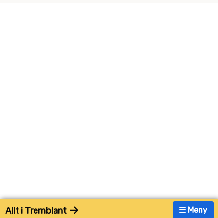
Allt i Tremblant
Meny