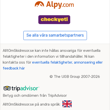
Se alla våra samarbetspartners
AlltOmSkidresor.se kan inte hållas ansvariga för eventuella
felaktigheter i den information vi tillhandahåller. Ni kan
kontakta oss för
eventuella felaktigheter, annonsering eller
feedback här
©
The UGB Group 2007-2026
Betyg och omdömen från TripAdvisor
AlltOmSkidresor.se på andra språk: