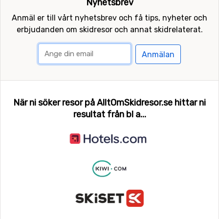
Nyhetsbrev
Anmäl er till vårt nyhetsbrev och få tips, nyheter och
erbjudanden om skidresor och annat skidrelaterat.
Anmälan
När ni söker resor på AlltOmSkidresor.se hittar ni
resultat från bl a...