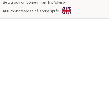
Betyg och omdömen från TripAdvisor
AlltOmSkidresor.se på andra språk: