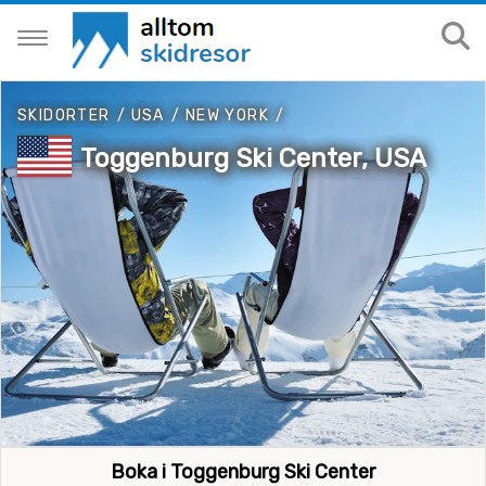
SKIDORTER
/
USA
/
NEW YORK
/
Toggenburg Ski Center, USA
Boka i Toggenburg Ski Center