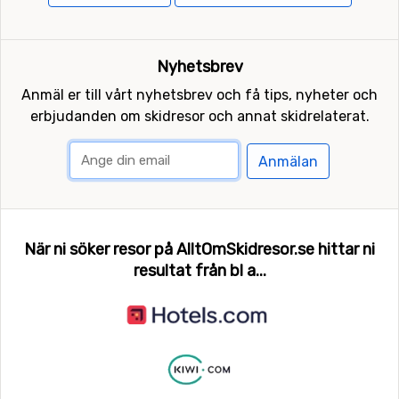
Nyhetsbrev
Anmäl er till vårt nyhetsbrev och få tips, nyheter och
erbjudanden om skidresor och annat skidrelaterat.
Anmälan
När ni söker resor på AlltOmSkidresor.se hittar ni
resultat från bl a...