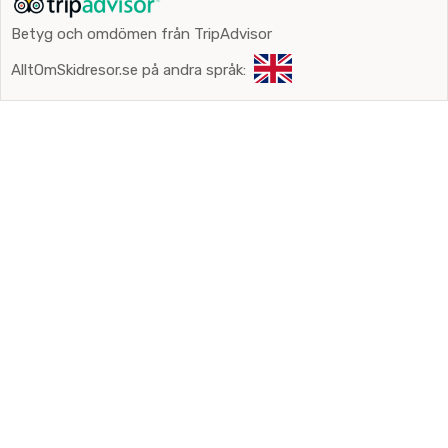
Betyg och omdömen från TripAdvisor
AlltOmSkidresor.se på andra språk: