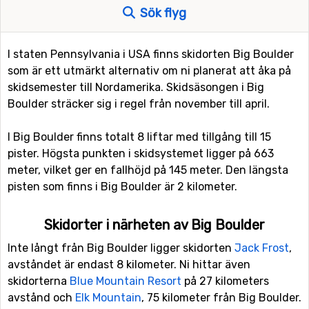
Sök flyg
I staten Pennsylvania i USA finns skidorten Big Boulder
som är ett utmärkt alternativ om ni planerat att åka på
skidsemester till Nordamerika. Skidsäsongen i Big
Boulder sträcker sig i regel från november till april.
I Big Boulder finns totalt 8 liftar med tillgång till 15
pister. Högsta punkten i skidsystemet ligger på 663
meter, vilket ger en fallhöjd på 145 meter. Den längsta
pisten som finns i Big Boulder är 2 kilometer.
Skidorter i närheten av Big Boulder
Inte långt från Big Boulder ligger skidorten
Jack Frost
,
avståndet är endast 8 kilometer. Ni hittar även
skidorterna
Blue Mountain Resort
på 27 kilometers
avstånd och
Elk Mountain
, 75 kilometer från Big Boulder.