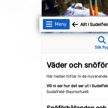
Meny
Allt i Sudelfe
Sök fly
Väder och snöförh
Här nedan hittar ni de nuvarand
Vill ni ser hur det ser ut i Sudelf
Sudelfeld-Bayrischzell.