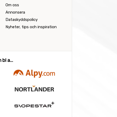
Om oss
Annonsera
Dataskyddspolicy
Nyheter, tips och inspiration
bl a...