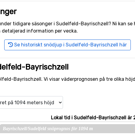
onger
r under tidigare säsonger i Sudelfeld-Bayrischzell? Ni kan s
 detaljerad information per vecka.
Se historiskt snödjup i Sudelfeld-Bayrischzell här
elfeld-Bayrischzell
eld-Bayrischzell. Vi visar väderprognosen på tre olika höjdn
Lokal tid i Sudelfeld-Bayrischzell är 