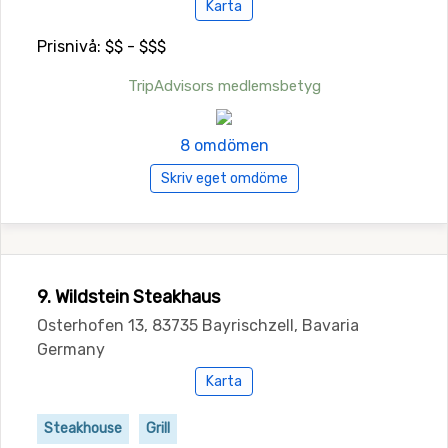
Karta
Prisnivå: $$ - $$$
TripAdvisors medlemsbetyg
8 omdömen
Skriv eget omdöme
9. Wildstein Steakhaus
Osterhofen 13, 83735 Bayrischzell, Bavaria
Germany
Karta
Steakhouse
Grill