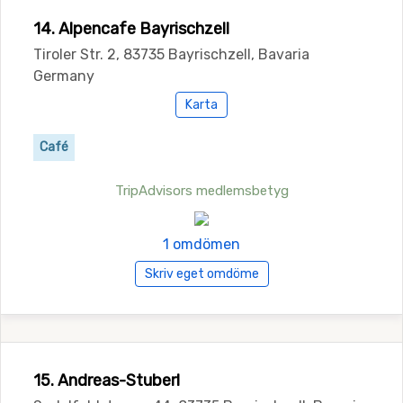
14. Alpencafe Bayrischzell
Tiroler Str. 2, 83735 Bayrischzell, Bavaria
Germany
Karta
Café
TripAdvisors medlemsbetyg
1 omdömen
Skriv eget omdöme
15. Andreas-Stuberl