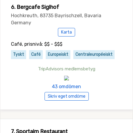
6. Bergcafe Siglhof
Hochkreuth, 83735 Bayrischzell, Bavaria
Germany
Karta
Café, prisnivå: $$ - $$$
Tyskt
Café
Europeiskt
Centraleuropéeiskt
TripAdvisors medlemsbetyg
43 omdömen
Skriv eget omdöme
7. Sportalm Restaurant