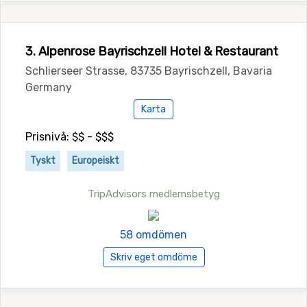
3. Alpenrose Bayrischzell Hotel & Restaurant
Schlierseer Strasse, 83735 Bayrischzell, Bavaria
Germany
Karta
Prisnivå: $$ - $$$
Tyskt
Europeiskt
TripAdvisors medlemsbetyg
58 omdömen
Skriv eget omdöme