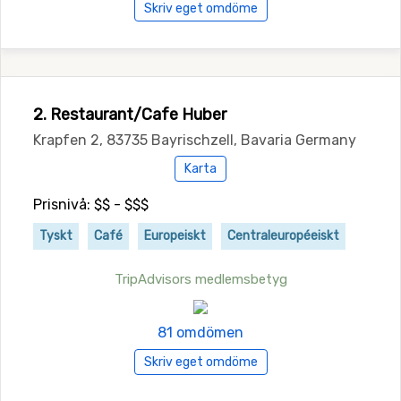
Skriv eget omdöme
2. Restaurant/Cafe Huber
Krapfen 2, 83735 Bayrischzell, Bavaria Germany
Karta
Prisnivå: $$ - $$$
Tyskt
Café
Europeiskt
Centraleuropéeiskt
TripAdvisors medlemsbetyg
81 omdömen
Skriv eget omdöme