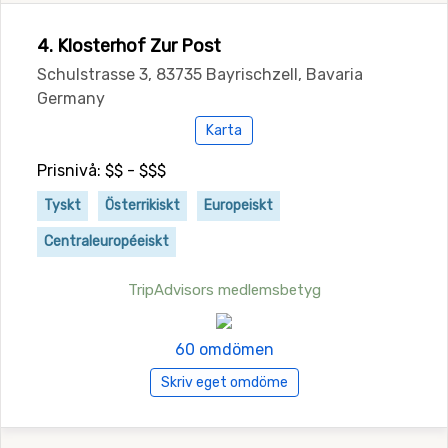
4. Klosterhof Zur Post
Schulstrasse 3, 83735 Bayrischzell, Bavaria
Germany
Karta
Prisnivå: $$ - $$$
Tyskt
Österrikiskt
Europeiskt
Centraleuropéeiskt
TripAdvisors medlemsbetyg
60 omdömen
Skriv eget omdöme