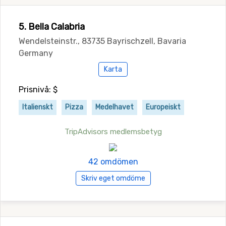
5. Bella Calabria
Wendelsteinstr., 83735 Bayrischzell, Bavaria
Germany
Karta
Prisnivå: $
Italienskt
Pizza
Medelhavet
Europeiskt
TripAdvisors medlemsbetyg
42 omdömen
Skriv eget omdöme