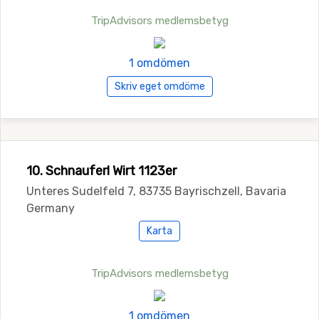
TripAdvisors medlemsbetyg
1 omdömen
Skriv eget omdöme
10. Schnauferl Wirt 1123er
Unteres Sudelfeld 7, 83735 Bayrischzell, Bavaria
Germany
Karta
TripAdvisors medlemsbetyg
1 omdömen