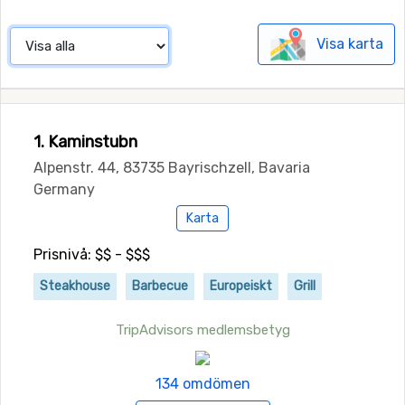
Visa karta
1. Kaminstubn
Alpenstr. 44, 83735 Bayrischzell, Bavaria
Germany
Karta
Prisnivå: $$ - $$$
Steakhouse
Barbecue
Europeiskt
Grill
TripAdvisors medlemsbetyg
134 omdömen