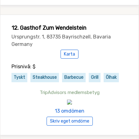
12. Gasthof Zum Wendelstein
Ursprungstr. 1, 83735 Bayrischzell, Bavaria
Germany
Karta
Prisnivå: $
Tyskt
Steakhouse
Barbecue
Grill
Ölhak
TripAdvisors medlemsbetyg
13 omdömen
Skriv eget omdöme