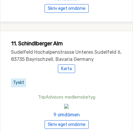
Skriv eget omdöme
11. Schindlberger Alm
Sudelfeld Hochalpenstrasse Unteres Sudelfeld 6,
83735 Bayrischzell, Bavaria Germany
Karta
Tyskt
TripAdvisors medlemsbetyg
9 omdömen
Skriv eget omdöme