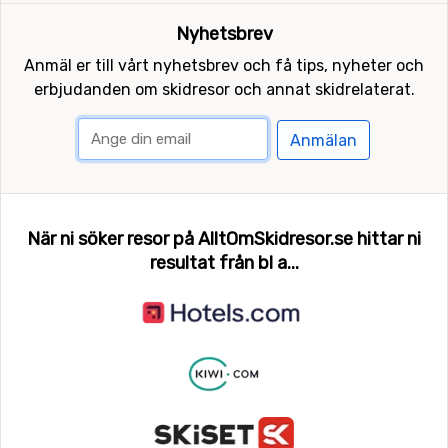
Nyhetsbrev
Anmäl er till vårt nyhetsbrev och få tips, nyheter och
erbjudanden om skidresor och annat skidrelaterat.
Anmälan
När ni söker resor på AlltOmSkidresor.se hittar ni
resultat från bl a...