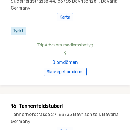
Sudelfeldstrasse 44, 83735 Bayrischzell, Bavaria
Germany
Karta
Tyskt
TripAdvisors medlemsbetyg
?
0 omdömen
Skriv eget omdöme
16. Tannenfeldstuberl
Tannerhofstrasse 27, 83735 Bayrischzell, Bavaria
Germany