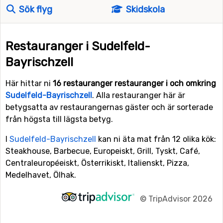
Sök flyg
Skidskola
Restauranger i Sudelfeld-
Bayrischzell
Här hittar ni
16 restauranger restauranger i och omkring
Sudelfeld-Bayrischzell
. Alla restauranger här är
betygsatta av restaurangernas gäster och är sorterade
från högsta till lägsta betyg.
I
Sudelfeld-Bayrischzell
kan ni äta mat från 12 olika kök:
Steakhouse, Barbecue, Europeiskt, Grill, Tyskt, Café,
Centraleuropéeiskt, Österrikiskt, Italienskt, Pizza,
Medelhavet, Ölhak.
©
TripAdvisor 2026