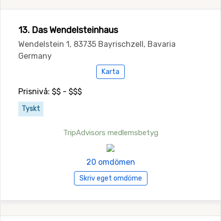
13. Das Wendelsteinhaus
Wendelstein 1, 83735 Bayrischzell, Bavaria
Germany
Karta
Prisnivå: $$ - $$$
Tyskt
TripAdvisors medlemsbetyg
20 omdömen
Skriv eget omdöme