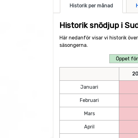
Historik per månad
Historik snödjup i Su
Här nedanför visar vi historik öve
säsongerna.
Öppet för
20
Januari
Februari
Mars
April