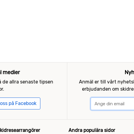
al medier
Nyh
 de allra senaste tipsen
Anmäl er till vårt nyhet
r.
erbjudanden om skidres
 oss på Facebook
kidresearrangörer
Andra populära sidor