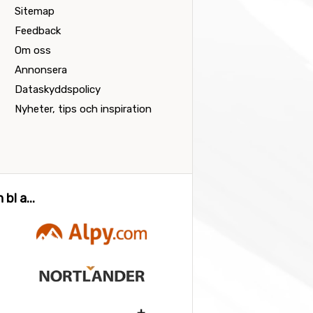
Sitemap
Feedback
Om oss
Annonsera
Dataskyddspolicy
Nyheter, tips och inspiration
bl a...