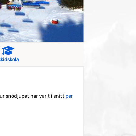
kidskola
hur snödjupet har varit i snitt
per