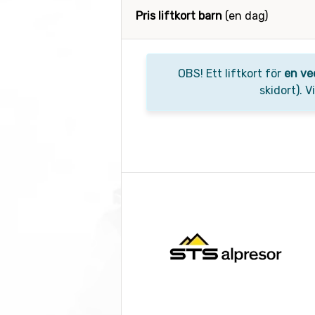
Pris liftkort barn
(en dag)
OBS! Ett liftkort för
en ve
skidort). 