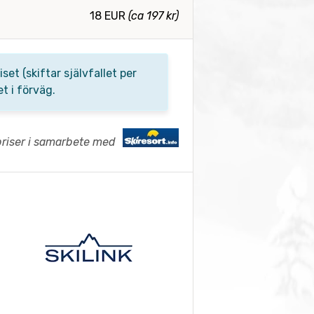
18 EUR
(ca 197 kr)
t (skiftar självfallet per
t i förväg.
priser i samarbete med