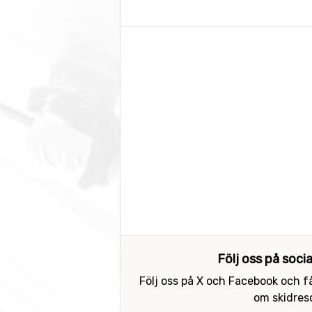
Följ oss på soci
Följ oss på X och Facebook och få
om skidreso