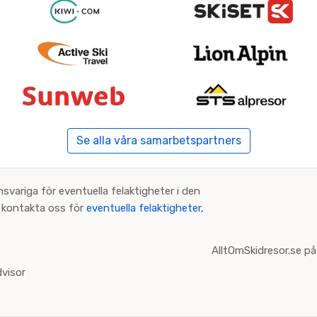
Se alla våra samarbetspartners
nsvariga för eventuella felaktigheter i den
an kontakta oss för
eventuella felaktigheter,
AlltOmSkidresor.se på
visor