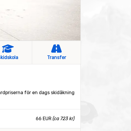
kidskola
Transfer
ardpriserna för en dags skidåkning
66 EUR
(ca 723 kr)