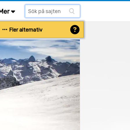
Mer
Fler alternativ