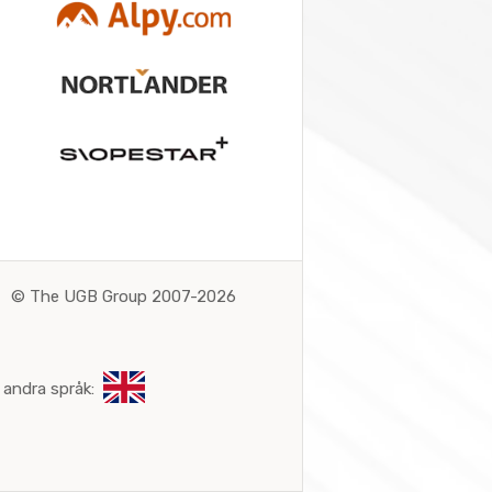
©
The UGB Group 2007-2026
 andra språk: