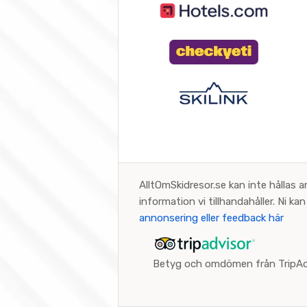
AlltOmSkidresor.se kan inte hållas a
information vi tillhandahåller. Ni k
annonsering eller feedback här
Betyg och omdömen från TripAd