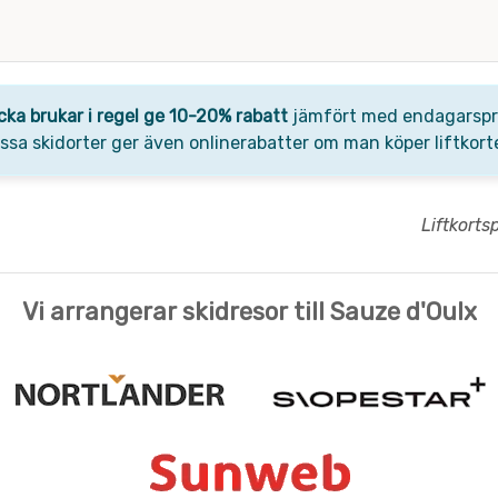
cka brukar i regel ge 10-20% rabatt
jämfört med endagarsprise
Vissa skidorter ger även onlinerabatter om man köper liftkorte
Liftkorts
Vi arrangerar skidresor till Sauze d'Oulx