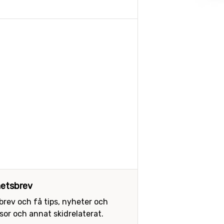
etsbrev
sbrev och få tips, nyheter och
or och annat skidrelaterat.