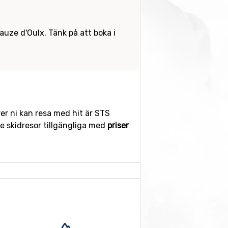
auze d'Oulx. Tänk på att boka i
er ni kan resa med hit är STS
 skidresor tillgängliga med
priser