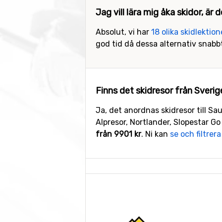
Jag vill lära mig åka skidor, är
Absolut, vi har
18 olika skidlektio
god tid då dessa alternativ snabb
Finns det skidresor från Sverig
Ja, det anordnas skidresor till S
Alpresor, Nortlander, Slopestar Go 
från 9901 kr
. Ni kan
se och filtrera