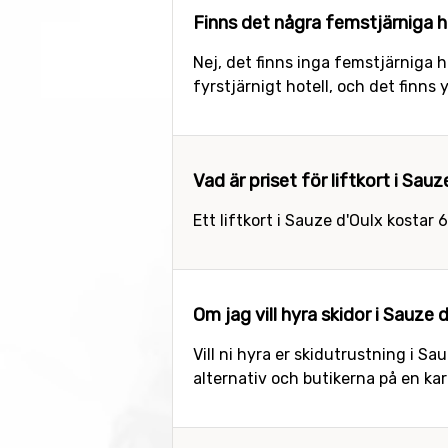
Finns det några femstjärniga ho
Nej, det finns inga femstjärniga ho
fyrstjärnigt hotell, och det finns 
Vad är priset för liftkort i Sau
Ett liftkort i Sauze d'Oulx kostar 
Om jag vill hyra skidor i Sauze 
Vill ni hyra er skidutrustning i Sa
alternativ och butikerna på en ka