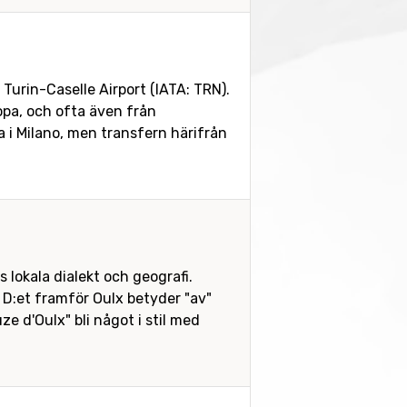
 Turin-Caselle Airport (IATA: TRN).
ropa, och ofta även från
a i Milano, men transfern härifrån
 lokala dialekt och geografi.
. D:et framför Oulx betyder "av"
ze d'Oulx" bli något i stil med