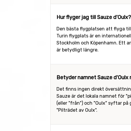
Hur flyger jag till Sauze d'Oulx?
Den bästa flygplatsen att flyga til
Turin flygplats är en internatione
Stockholm och Köpenhamn. Ett anna
är betydligt längre.
Betyder namnet Sauze d'Oulx n
Det finns ingen direkt översättnin
Sauze är det lokala namnet för "pi
(eller "från") och "Oulx" syftar p
"Pilträdet av Oulx".