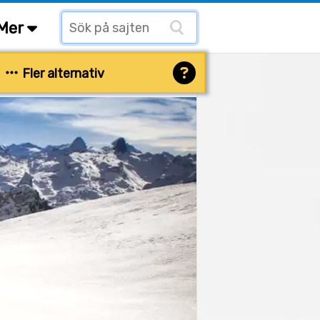
Mer
Fler alternativ