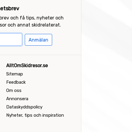
etsbrev
sbrev och få tips, nyheter och
or och annat skidrelaterat.
Anmälan
AlltOmSkidresor.se
Sitemap
Feedback
Om oss
Annonsera
Dataskyddspolicy
Nyheter, tips och inspiration