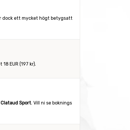
r dock ett mycket högt betygsatt
t 18 EUR (197 kr).
 Clataud Sport
. Vill ni se boknings