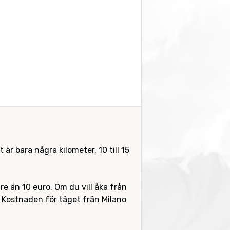
r bara några kilometer, 10 till 15
e än 10 euro. Om du vill åka från
g. Kostnaden för tåget från Milano