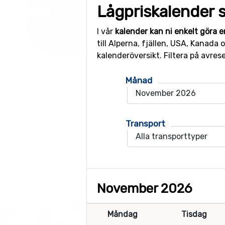
Lågpriskalender s
I vår
kalender kan ni enkelt göra e
till Alperna, fjällen, USA, Kanada
kalenderöversikt. Filtera på avres
Månad
Transport
November 2026
Måndag
Tisdag