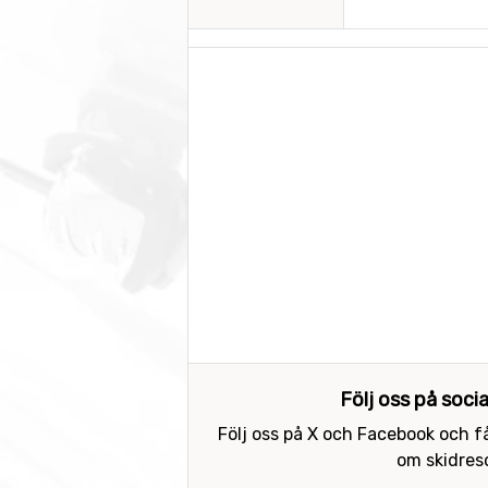
Följ oss på soci
Följ oss på X och Facebook och få
om skidreso