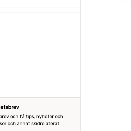
etsbrev
sbrev och få tips, nyheter och
or och annat skidrelaterat.