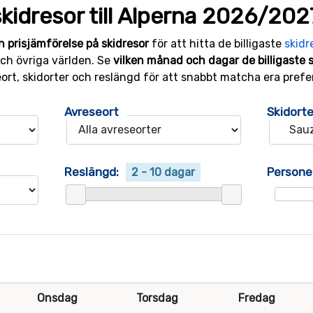
kidresor till Alperna 2026/202
n prisjämförelse på skidresor
för att hitta de billigaste
skidr
 och övriga världen. Se
vilken månad och dagar de billigaste 
eort, skidorter och reslängd för att snabbt matcha era prefe
Avreseort
Skidorte
Reslängd:
Persone
2 - 10 dagar
Onsdag
Torsdag
Fredag