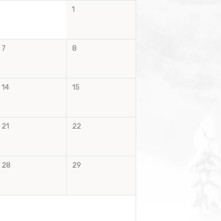
1
7
8
14
15
21
22
28
29