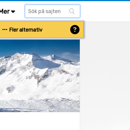
Mer
Fler alternativ