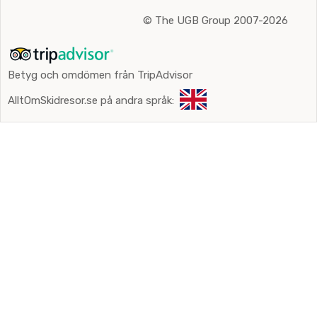
©
The UGB Group 2007-2026
Betyg och omdömen från TripAdvisor
AlltOmSkidresor.se på andra språk: