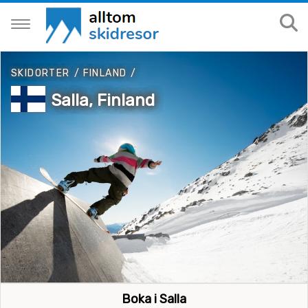
SKIDORTER
/
FINLAND
/
Salla, Finland
Boka i Salla