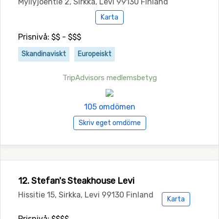
Myllyjoentie 2, Sirkka, Levi 99130 Finland
Karta
Prisnivå: $$ - $$$
Skandinaviskt
Europeiskt
TripAdvisors medlemsbetyg
105 omdömen
Skriv eget omdöme
12. Stefan's Steakhouse Levi
Hissitie 15, Sirkka, Levi 99130 Finland
Karta
Prisnivå: $$$$