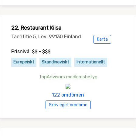
22. Restaurant Kiisa
Taehtitie 5, Levi 99130 Finland
Karta
Prisnivå: $$ - $$$
Europeiskt
Skandinaviskt
Internationellt
TripAdvisors medlemsbetyg
122 omdömen
Skriv eget omdöme