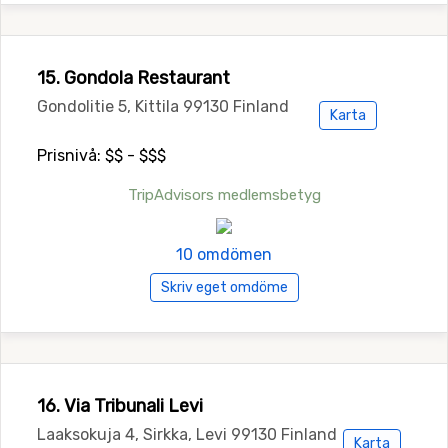
15. Gondola Restaurant
Gondolitie 5, Kittila 99130 Finland
Karta
Prisnivå: $$ - $$$
TripAdvisors medlemsbetyg
10 omdömen
Skriv eget omdöme
16. Via Tribunali Levi
Laaksokuja 4, Sirkka, Levi 99130 Finland
Karta