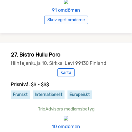
91 omdömen
Skriv eget omdöme
27. Bistro Hullu Poro
Hiihtajankuja 10, Sirkka, Levi 99130 Finland
Karta
Prisnivå: $$ - $$$
Franskt
Internationellt
Europeiskt
TripAdvisors medlemsbetyg
10 omdömen