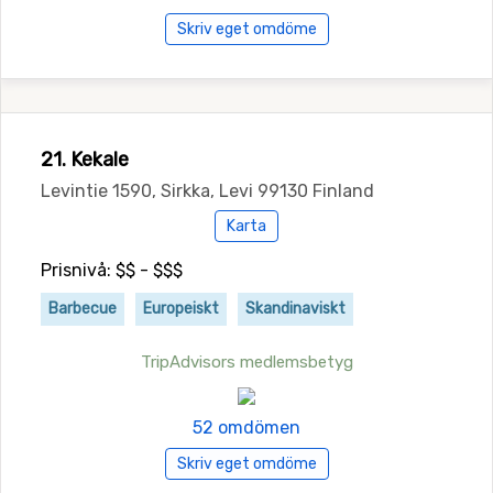
Skriv eget omdöme
21. Kekale
Levintie 1590, Sirkka, Levi 99130 Finland
Karta
Prisnivå: $$ - $$$
Barbecue
Europeiskt
Skandinaviskt
TripAdvisors medlemsbetyg
52 omdömen
Skriv eget omdöme