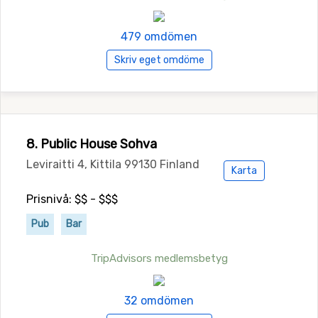
479 omdömen
Skriv eget omdöme
8. Public House Sohva
Leviraitti 4, Kittila 99130 Finland
Karta
Prisnivå: $$ - $$$
Pub
Bar
TripAdvisors medlemsbetyg
32 omdömen