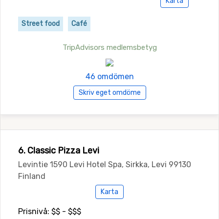
Karta
Street food
Café
TripAdvisors medlemsbetyg
46 omdömen
Skriv eget omdöme
6. Classic Pizza Levi
Levintie 1590 Levi Hotel Spa, Sirkka, Levi 99130
Finland
Karta
Prisnivå: $$ - $$$