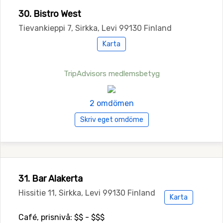
30. Bistro West
Tievankieppi 7, Sirkka, Levi 99130 Finland
Karta
TripAdvisors medlemsbetyg
2 omdömen
Skriv eget omdöme
31. Bar Alakerta
Hissitie 11, Sirkka, Levi 99130 Finland
Karta
Café, prisnivå: $$ - $$$