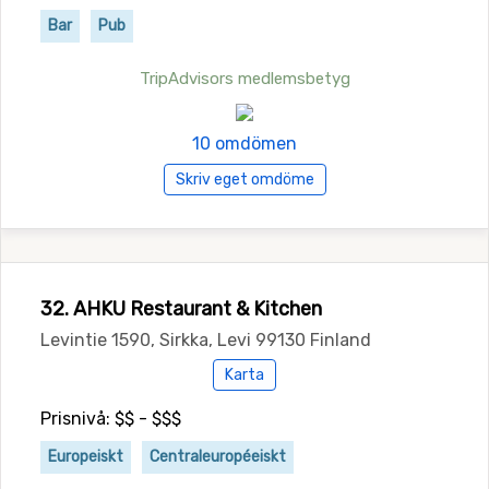
Bar
Pub
TripAdvisors medlemsbetyg
10 omdömen
Skriv eget omdöme
32. AHKU Restaurant & Kitchen
Levintie 1590, Sirkka, Levi 99130 Finland
Karta
Prisnivå: $$ - $$$
Europeiskt
Centraleuropéeiskt