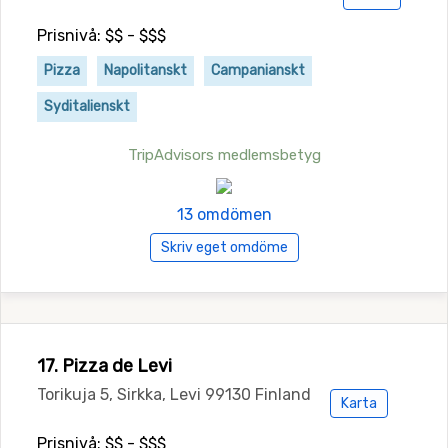
Prisnivå: $$ - $$$
Pizza
Napolitanskt
Campanianskt
Syditalienskt
TripAdvisors medlemsbetyg
13 omdömen
Skriv eget omdöme
17. Pizza de Levi
Torikuja 5, Sirkka, Levi 99130 Finland
Karta
Prisnivå: $$ - $$$