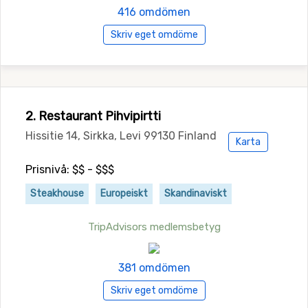
416 omdömen
Skriv eget omdöme
2. Restaurant Pihvipirtti
Hissitie 14, Sirkka, Levi 99130 Finland
Karta
Prisnivå: $$ - $$$
Steakhouse
Europeiskt
Skandinaviskt
TripAdvisors medlemsbetyg
381 omdömen
Skriv eget omdöme