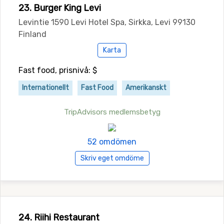
23. Burger King Levi
Levintie 1590 Levi Hotel Spa, Sirkka, Levi 99130
Finland
Karta
Fast food, prisnivå: $
Internationellt
Fast Food
Amerikanskt
TripAdvisors medlemsbetyg
52 omdömen
Skriv eget omdöme
24. Riihi Restaurant