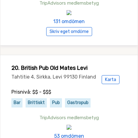
TripAdvisors medlemsbetyg
131 omdömen
Skriv eget omdöme
20. British Pub Old Mates Levi
Tahtitie 4, Sirkka, Levi 99130 Finland
Karta
Prisnivå: $$ - $$$
Bar
Brittiskt
Pub
Gastropub
TripAdvisors medlemsbetyg
53 omdömen