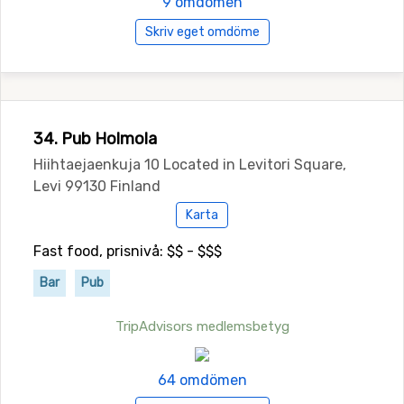
9 omdömen
Skriv eget omdöme
34. Pub Holmola
Hiihtaejaenkuja 10 Located in Levitori Square,
Levi 99130 Finland
Karta
Fast food, prisnivå: $$ - $$$
Bar
Pub
TripAdvisors medlemsbetyg
64 omdömen