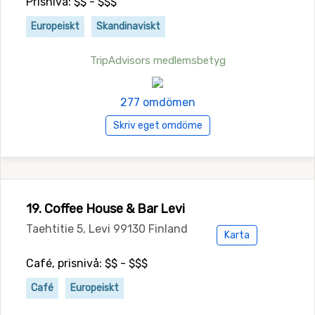
Prisnivå: $$ - $$$
Europeiskt
Skandinaviskt
TripAdvisors medlemsbetyg
277 omdömen
Skriv eget omdöme
19. Coffee House & Bar Levi
Taehtitie 5, Levi 99130 Finland
Karta
Café, prisnivå: $$ - $$$
Café
Europeiskt