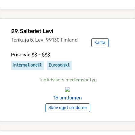
29. Salteriet Levi
Torikuja 5, Levi 99130 Finland
Karta
Prisnivå: $$ - $$$
Internationellt
Europeiskt
TripAdvisors medlemsbetyg
15 omdömen
Skriv eget omdöme