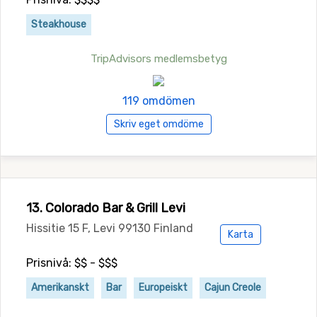
Steakhouse
TripAdvisors medlemsbetyg
119 omdömen
Skriv eget omdöme
13. Colorado Bar & Grill Levi
Hissitie 15 F, Levi 99130 Finland
Karta
Prisnivå: $$ - $$$
Amerikanskt
Bar
Europeiskt
Cajun Creole