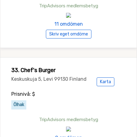
TripAdvisors medlemsbetyg
11 omdömen
Skriv eget omdöme
33. Chef's Burger
Keskuskuja 5, Levi 99130 Finland
Karta
Prisnivå: $
Ölhak
TripAdvisors medlemsbetyg