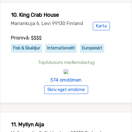
10. King Crab House
Mariankuja 6, Levi 99130 Finland
Karta
Prisnivå: $$$$
Fisk & Skaldjur
Internationellt
Europeiskt
TripAdvisors medlemsbetyg
574 omdömen
Skriv eget omdöme
11. Myllyn Aija