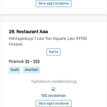
Skriv eget omdöme
28. Restaurant Asia
Hiihtajankuja 7 Levi Tori Square, Levi 99130
Finland
Karta
Prisnivå: $$ - $$$
Sushi
Asiatiskt
TripAdvisors medlemsbetyg
155 omdömen
Skriv eget omdöme