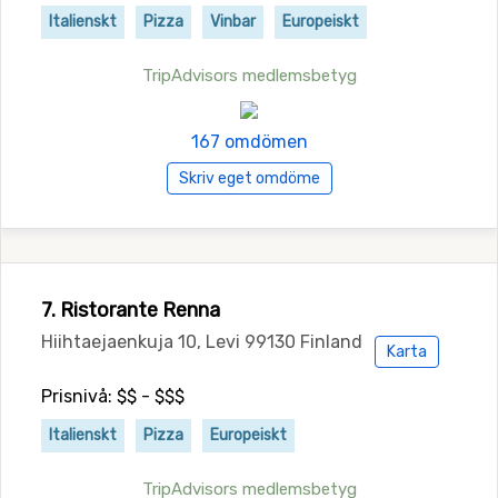
Italienskt
Pizza
Vinbar
Europeiskt
TripAdvisors medlemsbetyg
167 omdömen
Skriv eget omdöme
7. Ristorante Renna
Hiihtaejaenkuja 10, Levi 99130 Finland
Karta
Prisnivå: $$ - $$$
Italienskt
Pizza
Europeiskt
TripAdvisors medlemsbetyg