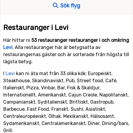
Sök flyg
Restauranger i Levi
Här hittar ni
53 restauranger restauranger i och omkring
Levi
. Alla restauranger här är betygsatta av
restaurangernas gäster och är sorterade från högsta till
lägsta betyg.
I
Levi
kan ni äta mat från 33 olika kök: Europeiskt,
Steakhouse, Skandinaviskt, Pub, Street food, Café,
Italienskt, Pizza, Vinbar, Bar, Fisk & Skaldjur,
Internationellt, Amerikanskt, Cajun Creole, Napolitanskt,
Campanianskt, Syditalienskt, Brittiskt, Gastropub,
Barbecue, Fast Food, Franskt, Sushi, Asiatiskt,
Centraleuropéeiskt, Ölhak, Mexikanskt, Hälsosamt,
Sydamerikanskt, Centralamerikanskt, Diner, Dining/bars,
Grill.