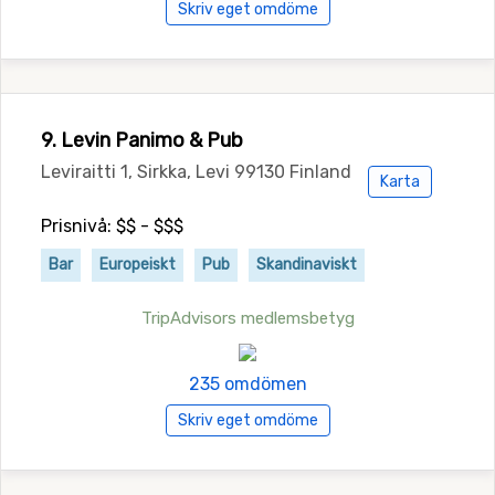
Skriv eget omdöme
9. Levin Panimo & Pub
Leviraitti 1, Sirkka, Levi 99130 Finland
Karta
Prisnivå: $$ - $$$
Bar
Europeiskt
Pub
Skandinaviskt
TripAdvisors medlemsbetyg
235 omdömen
Skriv eget omdöme