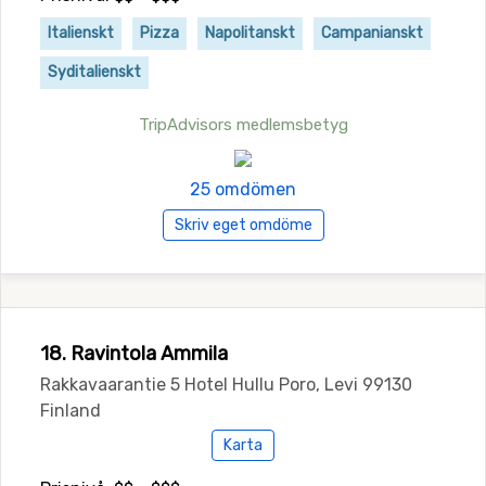
Italienskt
Pizza
Napolitanskt
Campanianskt
Syditalienskt
TripAdvisors medlemsbetyg
25 omdömen
Skriv eget omdöme
18. Ravintola Ammila
Rakkavaarantie 5 Hotel Hullu Poro, Levi 99130
Finland
Karta