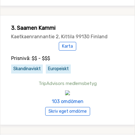
3. Saamen Kammi
Kaetkaenrannantie 2, Kittila 99130 Finland
Karta
Prisnivå: $$ - $$$
Skandinaviskt
Europeiskt
TripAdvisors medlemsbetyg
103 omdömen
Skriv eget omdöme