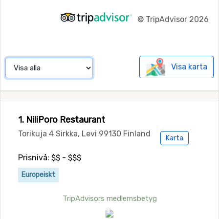
©
TripAdvisor 2026
Visa karta
1. NiliPoro Restaurant
Torikuja 4 Sirkka, Levi 99130 Finland
Karta
Prisnivå: $$ - $$$
Europeiskt
TripAdvisors medlemsbetyg