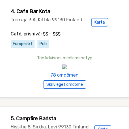
4. Cafe Bar Kota
Torikuja 3 A, Kittila 99130 Finland
Karta
Café, prisnivå: $$ - $$$
Europeiskt
Pub
TripAdvisors medlemsbetyg
78 omdömen
Skriv eget omdöme
5. Campfire Barista
Hissitie 8, Sirkka, Levi 99130 Finland