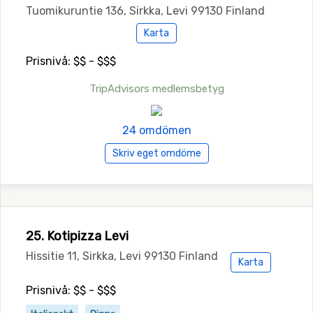
Tuomikuruntie 136, Sirkka, Levi 99130 Finland
Karta
Prisnivå: $$ - $$$
TripAdvisors medlemsbetyg
24 omdömen
Skriv eget omdöme
25. Kotipizza Levi
Hissitie 11, Sirkka, Levi 99130 Finland
Karta
Prisnivå: $$ - $$$