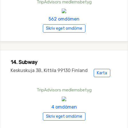
TripAdvisors medlemsbetyg
562 omdömen
Skriv eget omdöme
14. Subway
Keskuskuja 3B, Kittila 99130 Finland
Karta
TripAdvisors medlemsbetyg
4 omdömen
Skriv eget omdöme