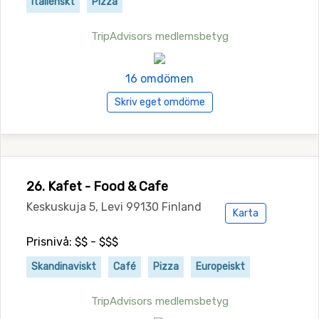
Italienskt
Pizza
TripAdvisors medlemsbetyg
16 omdömen
Skriv eget omdöme
26. Kafet - Food & Cafe
Keskuskuja 5, Levi 99130 Finland
Karta
Prisnivå: $$ - $$$
Skandinaviskt
Café
Pizza
Europeiskt
TripAdvisors medlemsbetyg