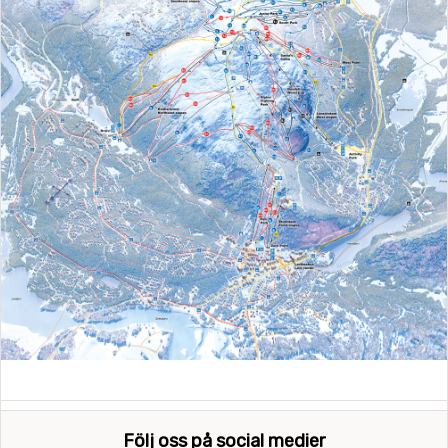
Följ oss på social medier