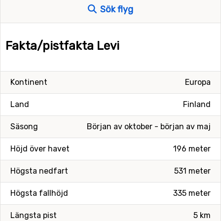
Sök flyg
Fakta/pistfakta Levi
Kontinent
Europa
Land
Finland
Säsong
Början av oktober - början av maj
Höjd över havet
196 meter
Högsta nedfart
531 meter
Högsta fallhöjd
335 meter
Längsta pist
5 km