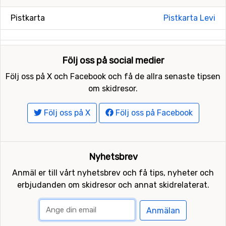
Pistkarta
Pistkarta Levi
Följ oss på social medier
Följ oss på X och Facebook och få de allra senaste tipsen
om skidresor.
Följ oss på X
Följ oss på Facebook
Nyhetsbrev
Anmäl er till vårt nyhetsbrev och få tips, nyheter och
erbjudanden om skidresor och annat skidrelaterat.
Anmälan