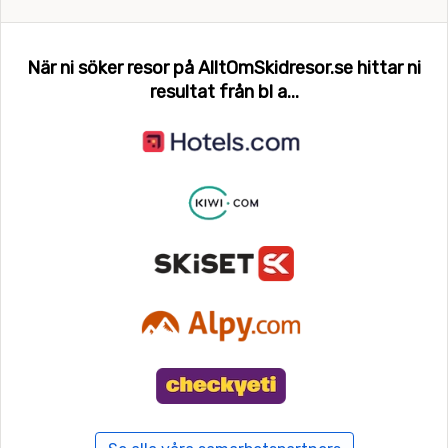
När ni söker resor på AlltOmSkidresor.se hittar ni
resultat från bl a...