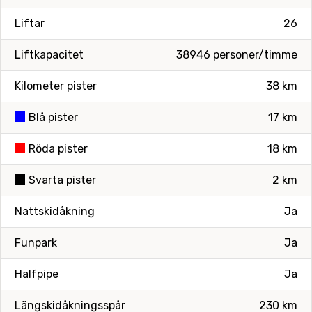
Liftar
26
Liftkapacitet
38946 personer/timme
Kilometer pister
38 km
Blå pister
17 km
Röda pister
18 km
Svarta pister
2 km
Nattskidåkning
Ja
Funpark
Ja
Halfpipe
Ja
Längskidåkningsspår
230 km