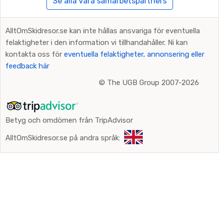
Se alla våra samarbetspartners
AlltOmSkidresor.se kan inte hållas ansvariga för eventuella
felaktigheter i den information vi tillhandahåller. Ni kan
kontakta oss för
eventuella felaktigheter, annonsering eller
feedback här
©
The UGB Group 2007-2026
Betyg och omdömen från TripAdvisor
AlltOmSkidresor.se på andra språk: