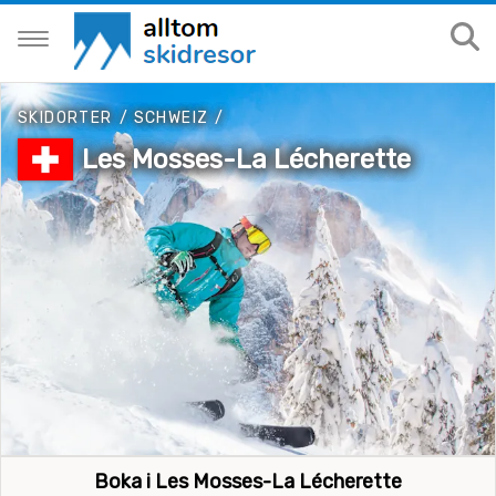
SKIDORTER
/
SCHWEIZ
/
Les Mosses-La Lécherette
Boka i Les Mosses-La Lécherette