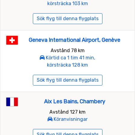
körsträcka 103 km
Sök flyg till denna flygplats
Geneva International Airport, Genève
Avstånd 78 km
Körtid ca 1 tim 41 min,
körsträcka 128 km
Sök flyg till denna flygplats
Aix Les Bains, Chambery
Avstånd 127 km
Köranvisningar
Sök flyg till denna flygplats