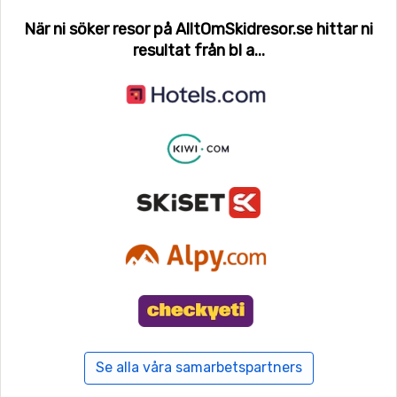
När ni söker resor på AlltOmSkidresor.se hittar ni
resultat från bl a...
Se alla våra samarbetspartners