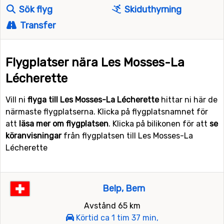
Sök flyg
Skiduthyrning
Transfer
Flygplatser nära Les Mosses-La
Lécherette
Vill ni
flyga till Les Mosses-La Lécherette
hittar ni här de
närmaste flygplatserna. Klicka på flygplatsnamnet för
att
läsa mer om flygplatsen
. Klicka på bilikonen för att
se
köranvisningar
från flygplatsen till Les Mosses-La
Lécherette
Belp, Bern
Avstånd 65 km
Körtid ca 1 tim 37 min,