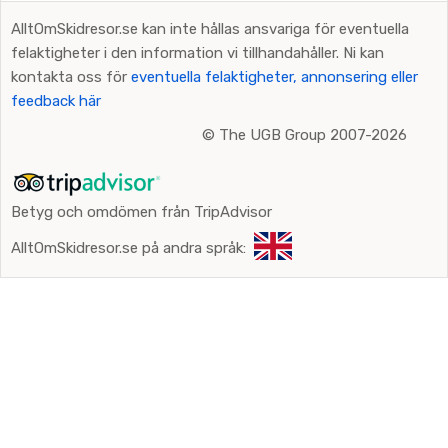
AlltOmSkidresor.se kan inte hållas ansvariga för eventuella
felaktigheter i den information vi tillhandahåller. Ni kan
kontakta oss för
eventuella felaktigheter, annonsering eller
feedback här
©
The UGB Group 2007-2026
Betyg och omdömen från TripAdvisor
AlltOmSkidresor.se på andra språk: