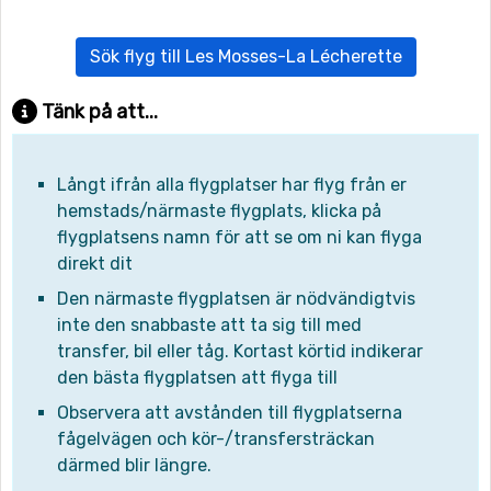
Sök flyg till Les Mosses-La Lécherette
Tänk på att...
Långt ifrån alla flygplatser har flyg från er
hemstads/närmaste flygplats, klicka på
flygplatsens namn för att se om ni kan flyga
direkt dit
Den närmaste flygplatsen är nödvändigtvis
inte den snabbaste att ta sig till med
transfer, bil eller tåg. Kortast körtid indikerar
den bästa flygplatsen att flyga till
Observera att avstånden till flygplatserna
fågelvägen och kör-/transfersträckan
därmed blir längre.