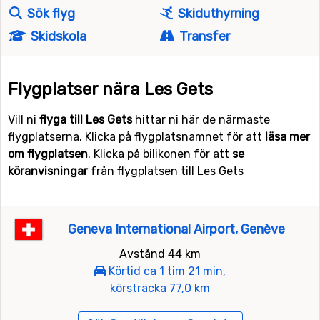
Sök flyg
Skiduthyrning
Skidskola
Transfer
Flygplatser nära Les Gets
Vill ni
flyga till Les Gets
hittar ni här de närmaste
flygplatserna. Klicka på flygplatsnamnet för att
läsa mer
om flygplatsen
. Klicka på bilikonen för att
se
köranvisningar
från flygplatsen till Les Gets
Geneva International Airport, Genève
Avstånd 44 km
Körtid ca 1 tim 21 min,
körsträcka 77,0 km