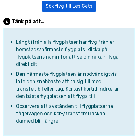
Sök flyg till Les Gets
Tänk på att...
Långt ifrån alla flygplatser har flyg från er
hemstads/närmaste flygplats, klicka på
flygplatsens namn för att se om ni kan flyga
direkt dit
Den närmaste flygplatsen är nödvändigtvis
inte den snabbaste att ta sig till med
transfer, bil eller tåg. Kortast körtid indikerar
den bästa flygplatsen att flyga till
Observera att avstånden till flygplatserna
fågelvägen och kör-/transfersträckan
därmed blir längre.