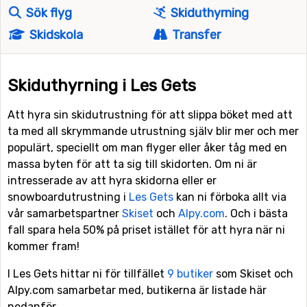
Sök flyg
Skiduthyrning
Skidskola
Transfer
Skiduthyrning i Les Gets
Att hyra sin skidutrustning för att slippa böket med att
ta med all skrymmande utrustning själv blir mer och mer
populärt, speciellt om man flyger eller åker tåg med en
massa byten för att ta sig till skidorten. Om ni är
intresserade av att hyra skidorna eller er
snowboardutrustning i
Les Gets
kan ni förboka allt via
vår samarbetspartner
Skiset
och
Alpy.com
. Och i bästa
fall spara hela 50% på priset istället för att hyra när ni
kommer fram!
I Les Gets hittar ni för tillfället
9 butiker
som Skiset och
Alpy.com samarbetar med, butikerna är listade här
nedanför.