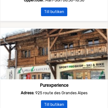
Öppettider:
Mån-Sön 08:30-18:30
Till butiken
Purexperience
Adress:
925 route des Grandes Alpes
Till butiken