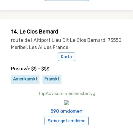
14. Le Clos Bernard
route de l Altiport Lieu Dit Le Clos Bernard, 73550
Meribel, Les Allues France
Karta
Prisnivå: $$ - $$$
Amerikanskt
Franskt
TripAdvisors medlemsbetyg
590 omdömen
Skriv eget omdöme