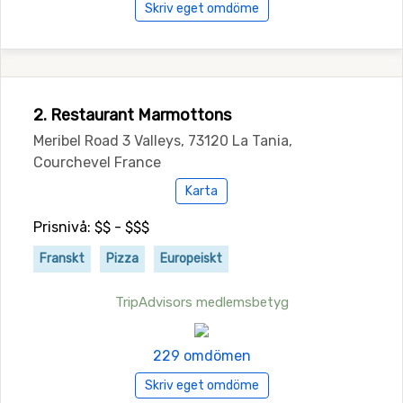
Skriv eget omdöme
2. Restaurant Marmottons
Meribel Road 3 Valleys, 73120 La Tania,
Courchevel France
Karta
Prisnivå: $$ - $$$
Franskt
Pizza
Europeiskt
TripAdvisors medlemsbetyg
229 omdömen
Skriv eget omdöme