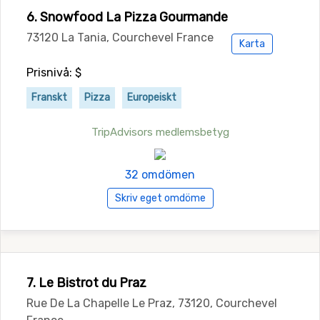
6. Snowfood La Pizza Gourmande
73120 La Tania, Courchevel France
Karta
Prisnivå: $
Franskt
Pizza
Europeiskt
TripAdvisors medlemsbetyg
32 omdömen
Skriv eget omdöme
7. Le Bistrot du Praz
Rue De La Chapelle Le Praz, 73120, Courchevel