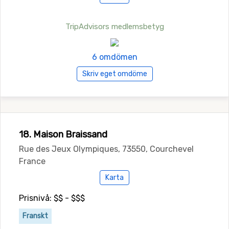
TripAdvisors medlemsbetyg
6 omdömen
Skriv eget omdöme
18. Maison Braissand
Rue des Jeux Olympiques, 73550, Courchevel
France
Karta
Prisnivå: $$ - $$$
Franskt