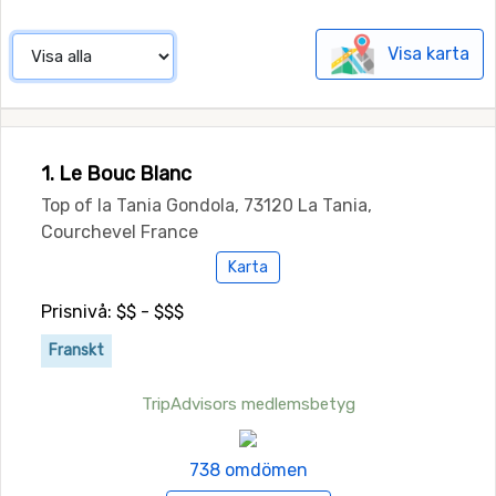
Visa karta
1. Le Bouc Blanc
Top of la Tania Gondola, 73120 La Tania,
Courchevel France
Karta
Prisnivå: $$ - $$$
Franskt
TripAdvisors medlemsbetyg
738 omdömen