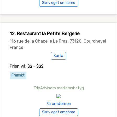
Skriv eget omdöme
12. Restaurant la Petite Bergerie
116 rue de la Chapelle Le Praz, 73120, Courchevel
France
Karta
Prisnivå: $$ - $$$
Franskt
TripAdvisors medlemsbetyg
75 omdömen
Skriv eget omdöme