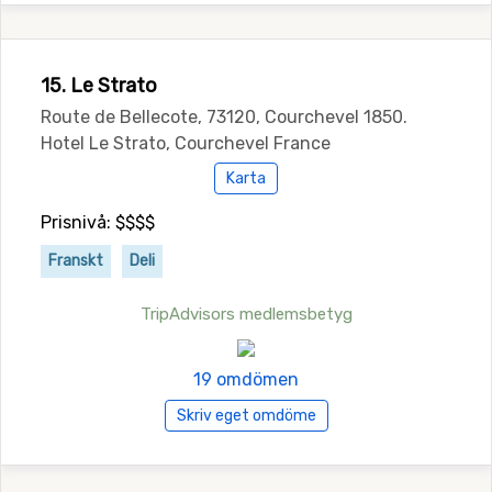
15. Le Strato
Route de Bellecote, 73120, Courchevel 1850.
Hotel Le Strato, Courchevel France
Karta
Prisnivå: $$$$
Franskt
Deli
TripAdvisors medlemsbetyg
19 omdömen
Skriv eget omdöme