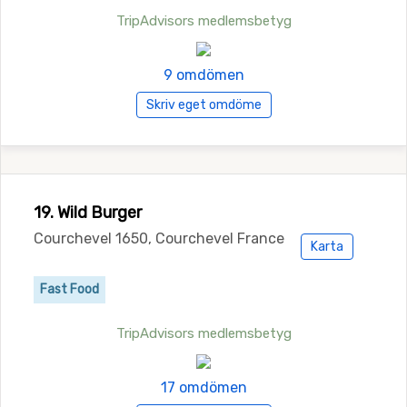
TripAdvisors medlemsbetyg
9 omdömen
Skriv eget omdöme
19. Wild Burger
Courchevel 1650, Courchevel France
Karta
Fast Food
TripAdvisors medlemsbetyg
17 omdömen