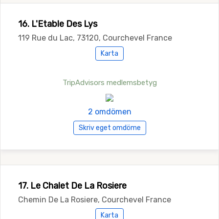
16. L'Etable Des Lys
119 Rue du Lac, 73120, Courchevel France
Karta
TripAdvisors medlemsbetyg
2 omdömen
Skriv eget omdöme
17. Le Chalet De La Rosiere
Chemin De La Rosiere, Courchevel France
Karta