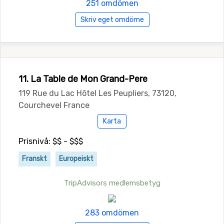
251 omdömen
Skriv eget omdöme
11. La Table de Mon Grand-Pere
119 Rue du Lac Hôtel Les Peupliers, 73120,
Courchevel France
Karta
Prisnivå: $$ - $$$
Franskt
Europeiskt
TripAdvisors medlemsbetyg
283 omdömen