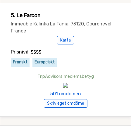
5. Le Farcon
Immeuble Kalinka La Tania, 73120, Courchevel
France
Karta
Prisnivå: $$$$
Franskt
Europeiskt
TripAdvisors medlemsbetyg
501 omdömen
Skriv eget omdöme