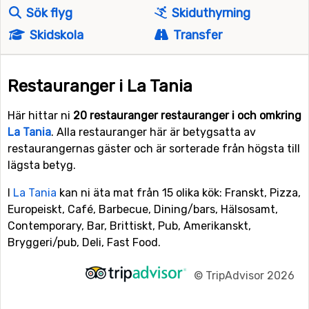
Sök flyg
Skiduthyrning
Skidskola
Transfer
Restauranger i La Tania
Här hittar ni
20 restauranger restauranger i och omkring
La Tania
. Alla restauranger här är betygsatta av
restaurangernas gäster och är sorterade från högsta till
lägsta betyg.
I
La Tania
kan ni äta mat från 15 olika kök: Franskt, Pizza,
Europeiskt, Café, Barbecue, Dining/bars, Hälsosamt,
Contemporary, Bar, Brittiskt, Pub, Amerikanskt,
Bryggeri/pub, Deli, Fast Food.
©
TripAdvisor 2026