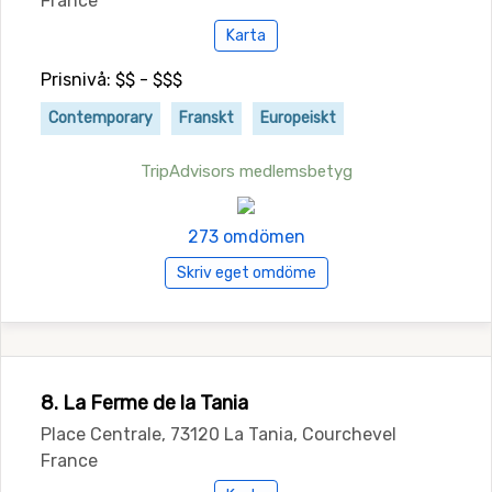
France
Karta
Prisnivå: $$ - $$$
Contemporary
Franskt
Europeiskt
TripAdvisors medlemsbetyg
273 omdömen
Skriv eget omdöme
8. La Ferme de la Tania
Place Centrale, 73120 La Tania, Courchevel
France