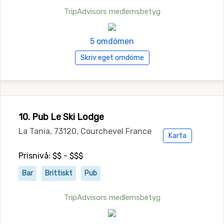
TripAdvisors medlemsbetyg
5 omdömen
Skriv eget omdöme
10. Pub Le Ski Lodge
La Tania, 73120, Courchevel France
Karta
Prisnivå: $$ - $$$
Bar
Brittiskt
Pub
TripAdvisors medlemsbetyg