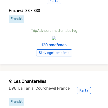
Karta
Prisnivå: $$ - $$$
Franskt
TripAdvisors medlemsbetyg
120 omdömen
Skriv eget omdöme
9. Les Chanterelles
D98, La Tania, Courchevel France
Karta
Franskt