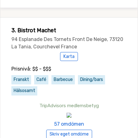
3. Bistrot Machet
94 Esplanade Des Tornets Front De Neige, 73120
La Tania, Courchevel France
Karta
Prisnivå: $$ - $$$
Franskt
Café
Barbecue
Dining/bars
Hälsosamt
TripAdvisors medlemsbetyg
57 omdömen
Skriv eget omdöme