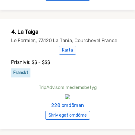
4. La Taiga
Le Formier,, 73120 La Tania, Courchevel France
Karta
Prisnivå: $$ - $$$
Franskt
TripAdvisors medlemsbetyg
228 omdömen
Skriv eget omdöme