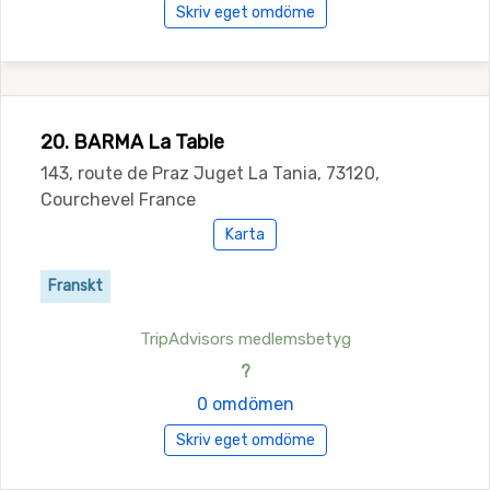
Skriv eget omdöme
20. BARMA La Table
143, route de Praz Juget La Tania, 73120,
Courchevel France
Karta
Franskt
TripAdvisors medlemsbetyg
?
0 omdömen
Skriv eget omdöme