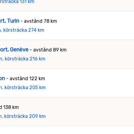
örsträcka 131 km
rt, Turin
- avstånd 78 km
n, körsträcka 274 km
port, Genève
- avstånd 89 km
n, körsträcka 216 km
on
- avstånd 122 km
n, körsträcka 205 km
d 138 km
n, körsträcka 209 km