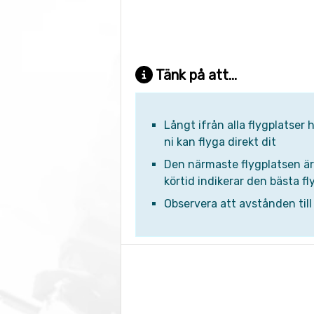
Tänk på att...
Långt ifrån alla flygplatser
ni kan flyga direkt dit
Den närmaste flygplatsen är n
körtid indikerar den bästa fly
Observera att avstånden till