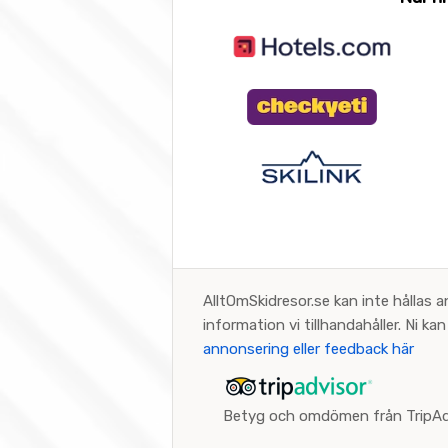
AlltOmSkidresor.se kan inte hållas a
information vi tillhandahåller. Ni k
annonsering eller feedback här
Betyg och omdömen från TripAd