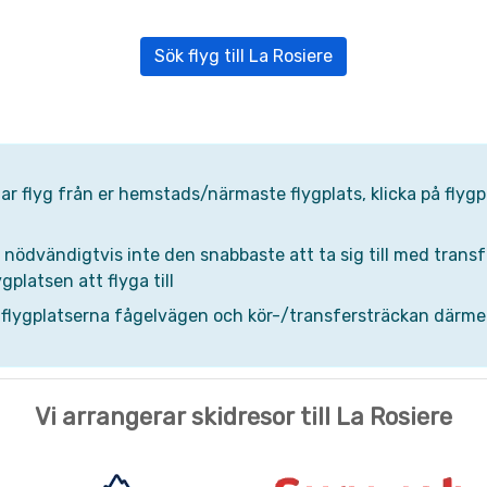
Sök flyg till La Rosiere
 har flyg från er hemstads/närmaste flygplats, klicka på fly
ödvändigtvis inte den snabbaste att ta sig till med transfer,
gplatsen att flyga till
 flygplatserna fågelvägen och kör-/transfersträckan därmed
Vi arrangerar skidresor till La Rosiere