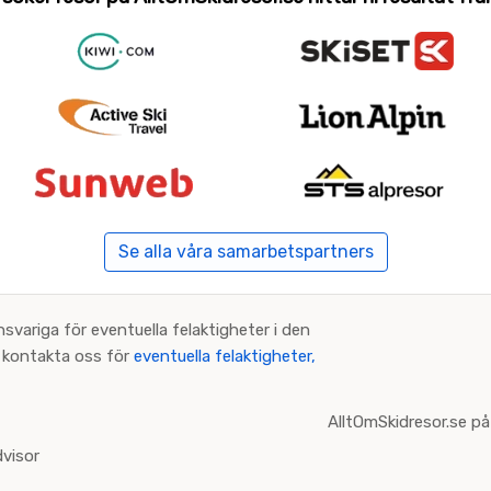
Se alla våra samarbetspartners
nsvariga för eventuella felaktigheter i den
an kontakta oss för
eventuella felaktigheter,
AlltOmSkidresor.se på
visor