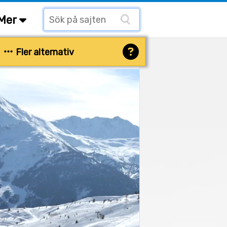
Mer
Fler alternativ