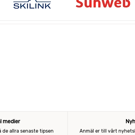
al medier
Nyh
 de allra senaste tipsen
Anmäl er till vårt nyhet