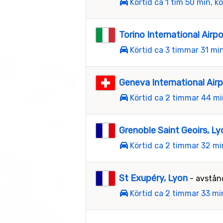
Körtid ca 1 tim 50 min, k
Torino International Airpo
Körtid ca 3 timmar 31 mi
Geneva International Air
Körtid ca 2 timmar 44 mi
Grenoble Saint Geoirs, Ly
Körtid ca 2 timmar 32 mi
St Exupéry, Lyon
- avstån
Körtid ca 2 timmar 33 mi