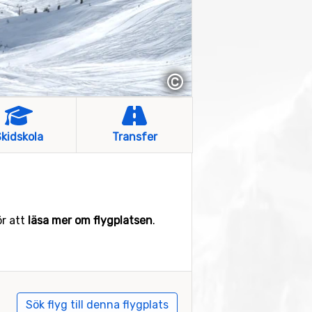
©
kidskola
Transfer
ör att
läsa mer om flygplatsen
.
Sök flyg till denna flygplats