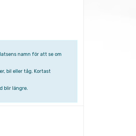
gplatsens namn för att se om
 bil eller tåg. Kortast
 blir längre.