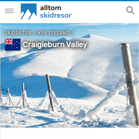
SKIDORTER
/
NYA ZEELAND
/
Craigieburn Valley