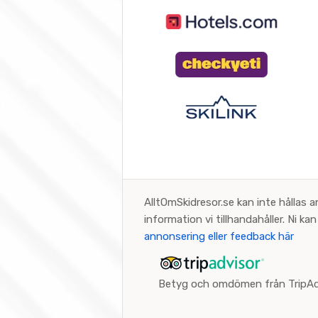
AlltOmSkidresor.se kan inte hållas a
information vi tillhandahåller. Ni k
annonsering eller feedback här
Betyg och omdömen från TripAd