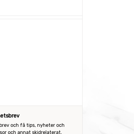
etsbrev
sbrev och få tips, nyheter och
or och annat skidrelaterat.