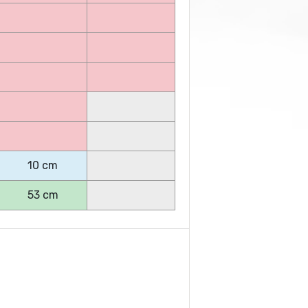
10 cm
53 cm