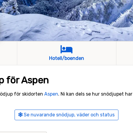
Hotell/boenden
p för Aspen
snödjup för skidorten
Aspen
. Ni kan dels se hur snödjupet har 
Se nuvarande snödjup, väder och status