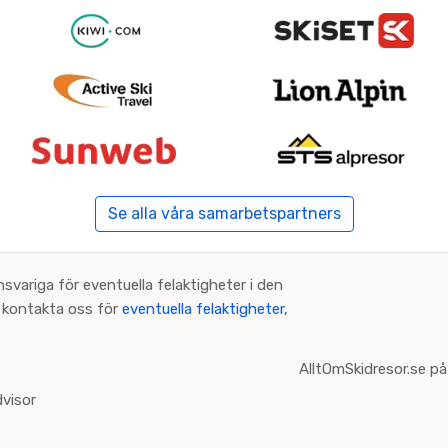
Se alla våra samarbetspartners
nsvariga för eventuella felaktigheter i den
an kontakta oss för
eventuella felaktigheter,
AlltOmSkidresor.se på
visor