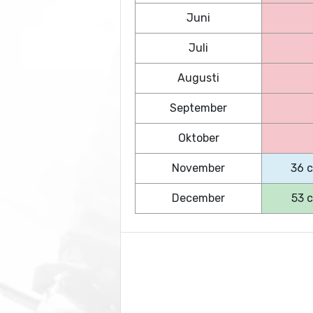
Juni
Juli
Augusti
September
Oktober
November
36 
December
53 