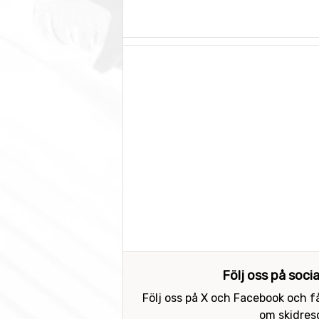
Följ oss på soci
Följ oss på X och Facebook och få
om skidreso