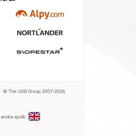
©
The UGB Group 2007-2026
 andra språk: