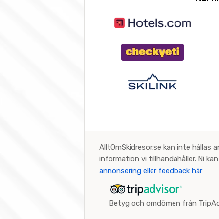
AlltOmSkidresor.se kan inte hållas a
information vi tillhandahåller. Ni k
annonsering eller feedback här
Betyg och omdömen från TripAd