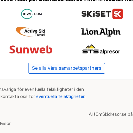
Se alla våra samarbetspartners
nsvariga för eventuella felaktigheter i den
an kontakta oss för
eventuella felaktigheter,
AlltOmSkidresor.se på
visor