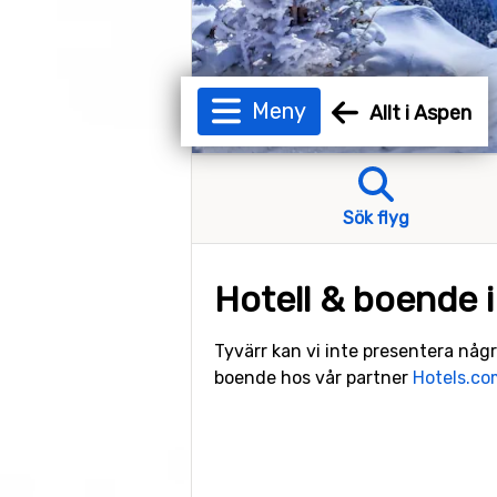
Meny
Allt i Aspen
Sök flyg
Hotell & boende 
Tyvärr kan vi inte presentera någr
boende hos vår partner
Hotels.co