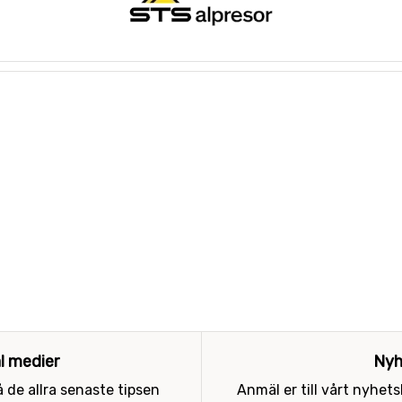
al medier
Nyh
 de allra senaste tipsen
Anmäl er till vårt nyhet