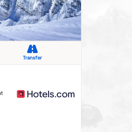
Transfer
at