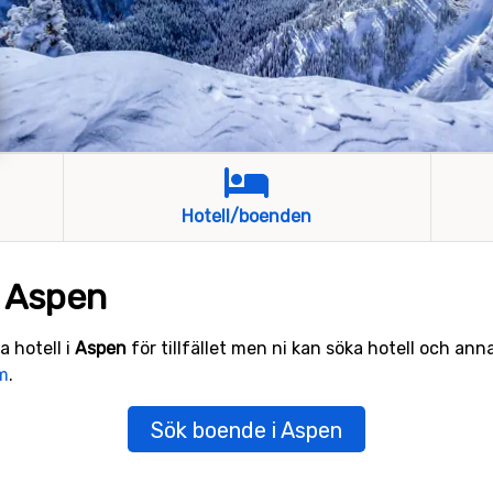
Hotell/boenden
i Aspen
a hotell i
Aspen
för tillfället men ni kan söka hotell och ann
m
.
Sök boende i Aspen