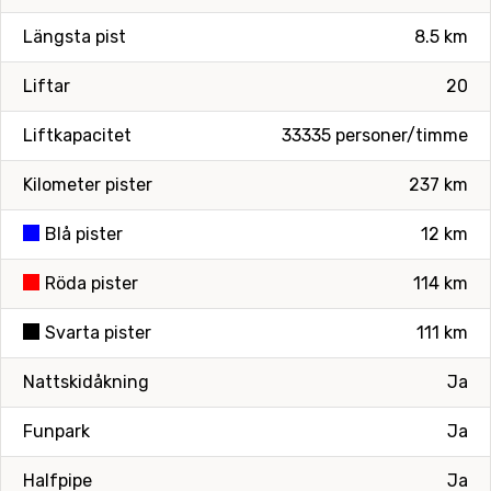
Längsta pist
8.5 km
Liftar
20
Liftkapacitet
33335 personer/timme
Kilometer pister
237 km
Blå pister
12 km
Röda pister
114 km
Svarta pister
111 km
Nattskidåkning
Ja
Funpark
Ja
Halfpipe
Ja