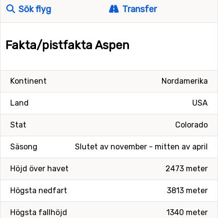
Sök flyg
Transfer
Fakta/pistfakta Aspen
Kontinent
Nordamerika
Land
USA
Stat
Colorado
Säsong
Slutet av november - mitten av april
Höjd över havet
2473 meter
Högsta nedfart
3813 meter
Högsta fallhöjd
1340 meter