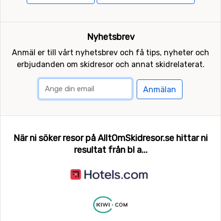
Nyhetsbrev
Anmäl er till vårt nyhetsbrev och få tips, nyheter och
erbjudanden om skidresor och annat skidrelaterat.
Anmälan
När ni söker resor på AlltOmSkidresor.se hittar ni
resultat från bl a...