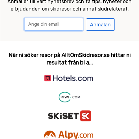
Anmäl er till vårt nyhetsbrev och få tips, nyheter och
erbjudanden om skidresor och annat skidrelaterat.
Anmälan
När ni söker resor på AlltOmSkidresor.se hittar ni
resultat från bl a...