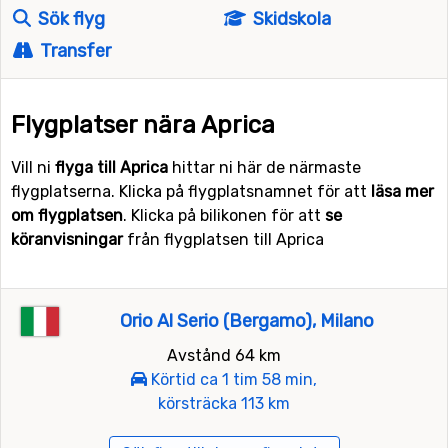
Sök flyg
Skidskola
Transfer
Flygplatser nära Aprica
Vill ni
flyga till Aprica
hittar ni här de närmaste
flygplatserna. Klicka på flygplatsnamnet för att
läsa mer
om flygplatsen
. Klicka på bilikonen för att
se
köranvisningar
från flygplatsen till Aprica
Orio Al Serio (Bergamo), Milano
Avstånd 64 km
Körtid ca 1 tim 58 min,
körsträcka 113 km