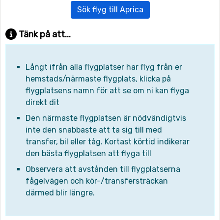
Sök flyg till Aprica
Tänk på att...
Långt ifrån alla flygplatser har flyg från er
hemstads/närmaste flygplats, klicka på
flygplatsens namn för att se om ni kan flyga
direkt dit
Den närmaste flygplatsen är nödvändigtvis
inte den snabbaste att ta sig till med
transfer, bil eller tåg. Kortast körtid indikerar
den bästa flygplatsen att flyga till
Observera att avstånden till flygplatserna
fågelvägen och kör-/transfersträckan
därmed blir längre.