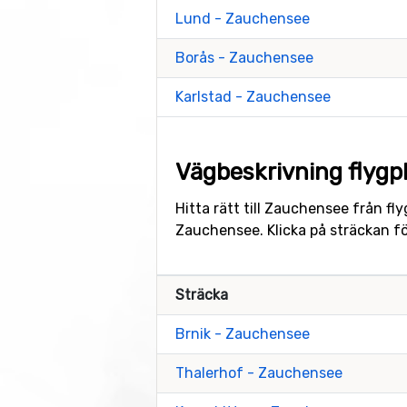
Lund - Zauchensee
Borås - Zauchensee
Karlstad - Zauchensee
Vägbeskrivning flygpl
Hitta rätt till Zauchensee från fl
Zauchensee. Klicka på sträckan f
Sträcka
Brnik - Zauchensee
Thalerhof - Zauchensee