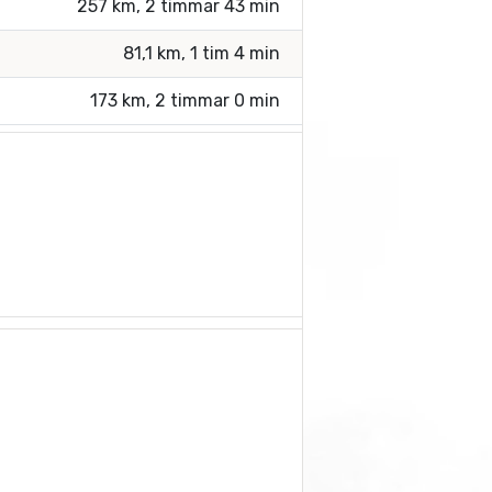
257 km, 2 timmar 43 min
81,1 km, 1 tim 4 min
173 km, 2 timmar 0 min