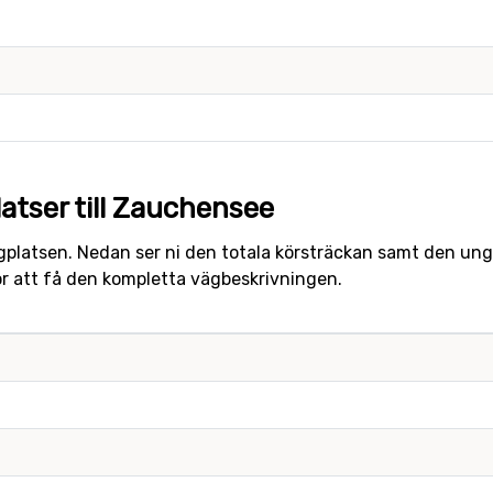
atser till Zauchensee
ygplatsen. Nedan ser ni den totala körsträckan samt den ungef
ör att få den kompletta vägbeskrivningen.