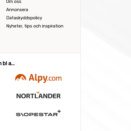
Om oss
Annonsera
Dataskyddspolicy
Nyheter, tips och inspiration
bl a...