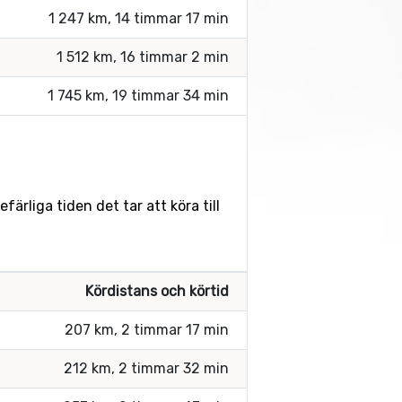
1 247 km, 14 timmar 17 min
1 512 km, 16 timmar 2 min
1 745 km, 19 timmar 34 min
ärliga tiden det tar att köra till
Kördistans och körtid
207 km, 2 timmar 17 min
212 km, 2 timmar 32 min