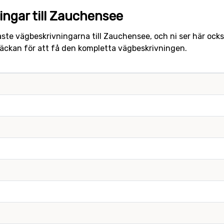
ingar till Zauchensee
ste vägbeskrivningarna till Zauchensee, och ni ser här ock
träckan för att få den kompletta vägbeskrivningen.