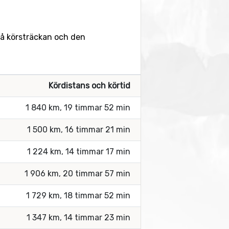
så körsträckan och den
Kördistans och körtid
1 840 km, 19 timmar 52 min
1 500 km, 16 timmar 21 min
1 224 km, 14 timmar 17 min
1 906 km, 20 timmar 57 min
1 729 km, 18 timmar 52 min
1 347 km, 14 timmar 23 min