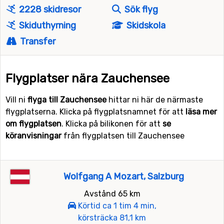
2228 skidresor
Sök flyg
Skiduthyrning
Skidskola
Transfer
Flygplatser nära Zauchensee
Vill ni
flyga till Zauchensee
hittar ni här de närmaste
flygplatserna. Klicka på flygplatsnamnet för att
läsa mer
om flygplatsen
. Klicka på bilikonen för att
se
köranvisningar
från flygplatsen till Zauchensee
Wolfgang A Mozart, Salzburg
Avstånd 65 km
Körtid ca 1 tim 4 min,
körsträcka 81,1 km