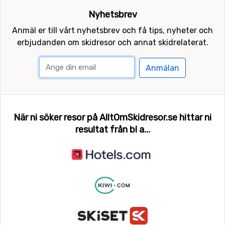
Nyhetsbrev
Anmäl er till vårt nyhetsbrev och få tips, nyheter och
erbjudanden om skidresor och annat skidrelaterat.
Anmälan
När ni söker resor på AlltOmSkidresor.se hittar ni
resultat från bl a...