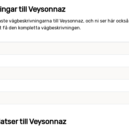
ngar till Veysonnaz
ste vägbeskrivningarna till Veysonnaz, och ni ser här ocks
att få den kompletta vägbeskrivningen.
atser till Veysonnaz