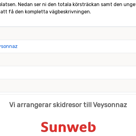
gplatsen. Nedan ser ni den totala körsträckan samt den ungefär
 att få den kompletta vägbeskrivningen.
eysonnaz
Vi arrangerar skidresor till Veysonnaz