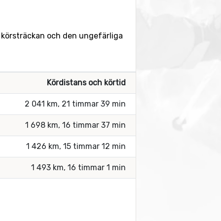
å körsträckan och den ungefärliga
Kördistans och körtid
2 041 km, 21 timmar 39 min
1 698 km, 16 timmar 37 min
1 426 km, 15 timmar 12 min
1 493 km, 16 timmar 1 min