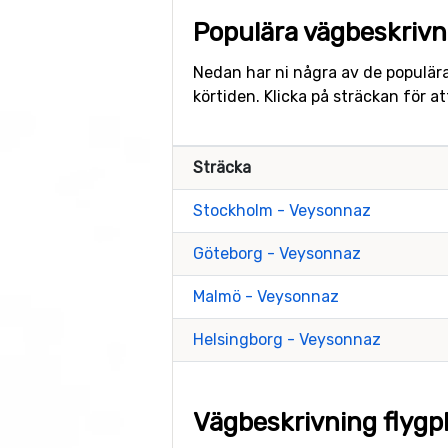
Populära vägbeskrivni
Nedan har ni några av de populära
körtiden. Klicka på sträckan för 
Sträcka
Stockholm - Veysonnaz
Göteborg - Veysonnaz
Malmö - Veysonnaz
Helsingborg - Veysonnaz
Vägbeskrivning flygpl