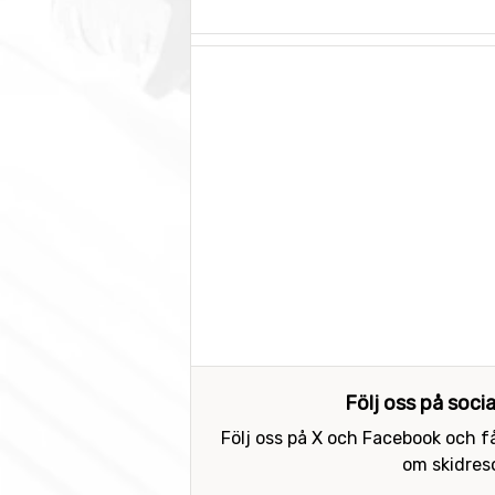
Följ oss på soci
Följ oss på X och Facebook och få
om skidreso