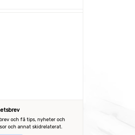
etsbrev
sbrev och få tips, nyheter och
or och annat skidrelaterat.