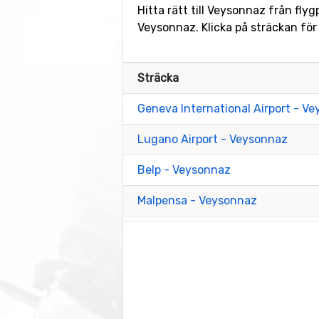
Hitta rätt till Veysonnaz från fly
Veysonnaz. Klicka på sträckan för
Sträcka
Geneva International Airport - V
Lugano Airport - Veysonnaz
Belp - Veysonnaz
Malpensa - Veysonnaz