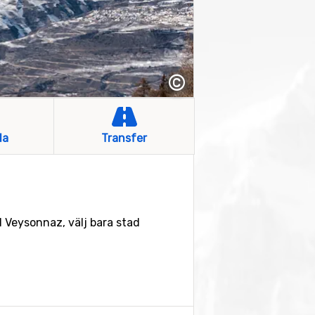
©
la
Transfer
l Veysonnaz, välj bara stad