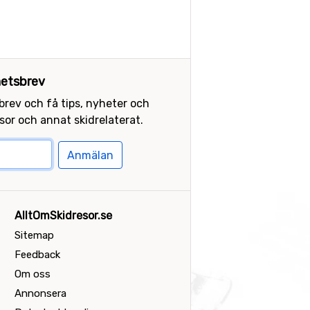
etsbrev
sbrev och få tips, nyheter och
or och annat skidrelaterat.
Anmälan
AlltOmSkidresor.se
Sitemap
Feedback
Om oss
Annonsera