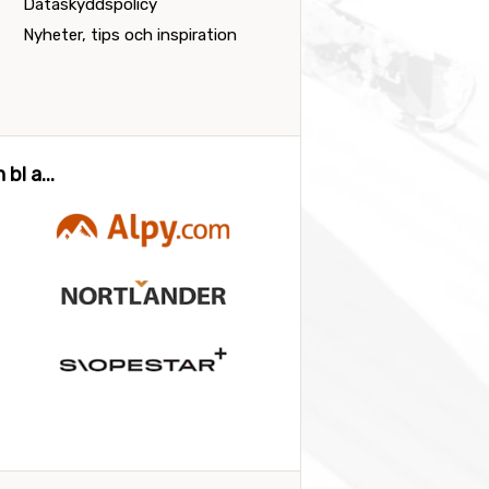
Dataskyddspolicy
Nyheter, tips och inspiration
bl a...