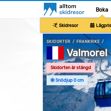
Boka
Skidresor
Lågpris
SKIDORTER
/
FRANKRIKE
/
Valmorel
Skidorten är stängd
Snödjup 0 cm