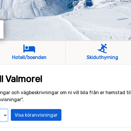
Hotell/boenden
Skiduthyrning
ll Valmorel
ngar och vägbeskrivningar om ni vill bila från er hemstad till
visningar".
Visa köranvisningar