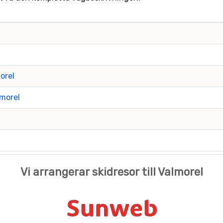
orel
lmorel
Vi arrangerar skidresor till Valmorel