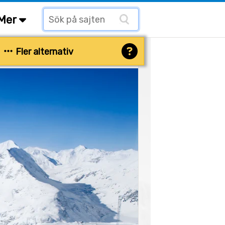
Mer
Fler alternativ