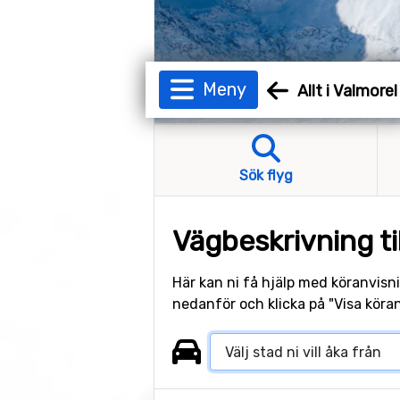
Meny
Allt i Valmorel
Sök flyg
Vägbeskrivning ti
Här kan ni få hjälp med köranvisni
nedanför och klicka på "Visa köran