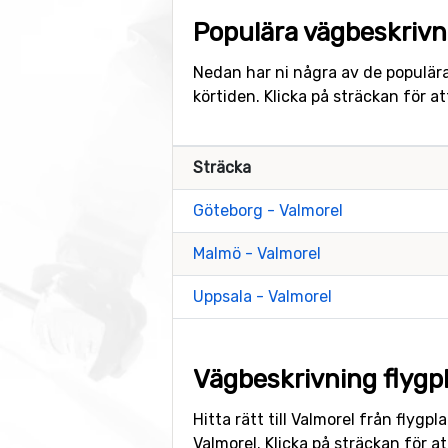
Populära vägbeskrivni
Nedan har ni några av de populära
körtiden. Klicka på sträckan för 
Sträcka
Göteborg - Valmorel
Malmö - Valmorel
Uppsala - Valmorel
Vägbeskrivning flygpla
Hitta rätt till Valmorel från flygp
Valmorel. Klicka på sträckan för 