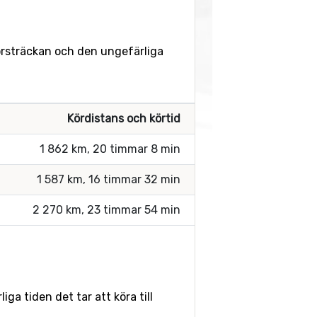
körsträckan och den ungefärliga
Kördistans och körtid
1 862 km, 20 timmar 8 min
1 587 km, 16 timmar 32 min
2 270 km, 23 timmar 54 min
ga tiden det tar att köra till