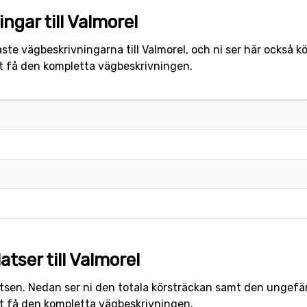
ngar till Valmorel
ste vägbeskrivningarna till Valmorel, och ni ser här också 
att få den kompletta vägbeskrivningen.
tser till Valmorel
latsen. Nedan ser ni den totala körsträckan samt den ungefärli
att få den kompletta vägbeskrivningen.