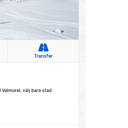
Transfer
 Valmorel, välj bara stad