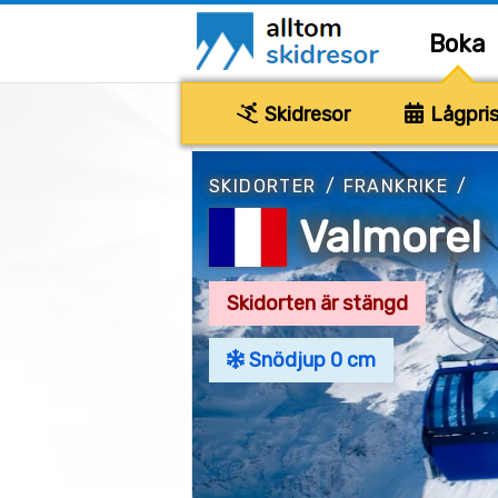
Boka
Skidresor
Lågpris
SKIDORTER
/
FRANKRIKE
/
Valmorel
Skidorten är stängd
Snödjup 0 cm