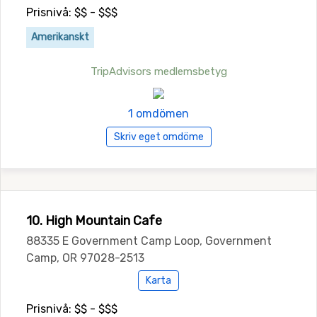
Prisnivå: $$ - $$$
Amerikanskt
TripAdvisors medlemsbetyg
1 omdömen
Skriv eget omdöme
10. High Mountain Cafe
88335 E Government Camp Loop, Government
Camp, OR 97028-2513
Karta
Prisnivå: $$ - $$$