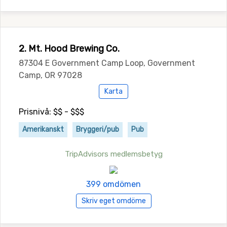
2. Mt. Hood Brewing Co.
87304 E Government Camp Loop, Government
Camp, OR 97028
Karta
Prisnivå: $$ - $$$
Amerikanskt
Bryggeri/pub
Pub
TripAdvisors medlemsbetyg
399 omdömen
Skriv eget omdöme