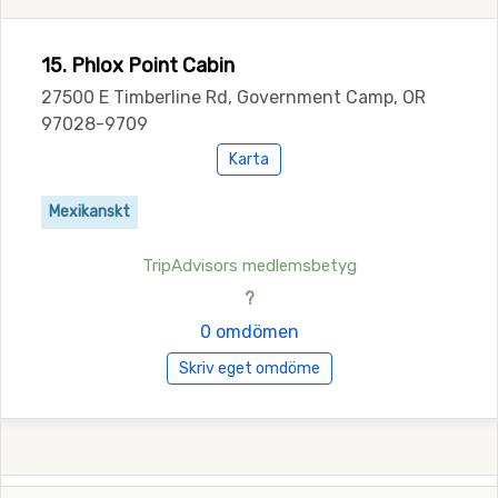
15. Phlox Point Cabin
27500 E Timberline Rd, Government Camp, OR
97028-9709
Karta
Mexikanskt
TripAdvisors medlemsbetyg
?
0 omdömen
Skriv eget omdöme