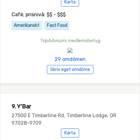
Karta
Café, prisnivå: $$ - $$$
Amerikanskt
Fast Food
TripAdvisors medlemsbetyg
29 omdömen
Skriv eget omdöme
9. Y'Bar
27500 E Timberline Rd, Timberline Lodge, OR
97028-9709
Karta