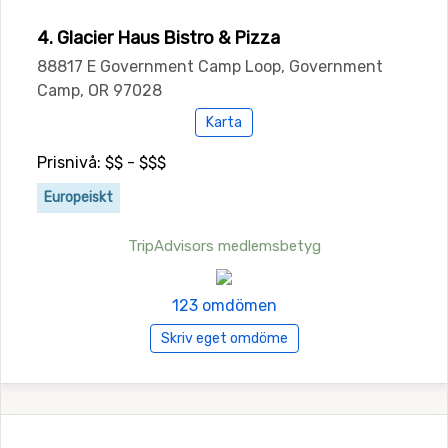
4. Glacier Haus Bistro & Pizza
88817 E Government Camp Loop, Government
Camp, OR 97028
Karta
Prisnivå: $$ - $$$
Europeiskt
TripAdvisors medlemsbetyg
123 omdömen
Skriv eget omdöme