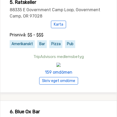
5. Ratskeller
88335 E Government Camp Loop, Government
Camp, OR 97028
Karta
Prisnivå: $$ - $$$
Amerikanskt
Bar
Pizza
Pub
TripAdvisors medlemsbetyg
159 omdömen
Skriv eget omdöme
6. Blue Ox Bar