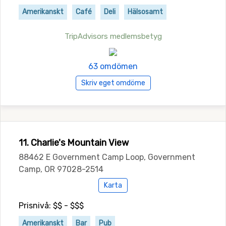
Amerikanskt
Café
Deli
Hälsosamt
TripAdvisors medlemsbetyg
63 omdömen
Skriv eget omdöme
11. Charlie's Mountain View
88462 E Government Camp Loop, Government
Camp, OR 97028-2514
Karta
Prisnivå: $$ - $$$
Amerikanskt
Bar
Pub