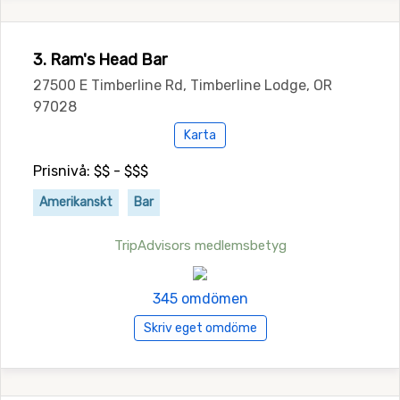
3. Ram's Head Bar
27500 E Timberline Rd, Timberline Lodge, OR
97028
Karta
Prisnivå: $$ - $$$
Amerikanskt
Bar
TripAdvisors medlemsbetyg
345 omdömen
Skriv eget omdöme