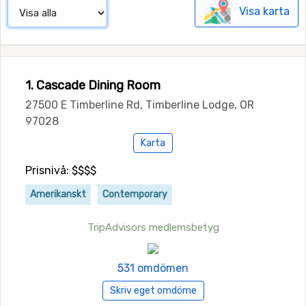
Visa karta
1. Cascade Dining Room
27500 E Timberline Rd, Timberline Lodge, OR
97028
Karta
Prisnivå: $$$$
Amerikanskt
Contemporary
TripAdvisors medlemsbetyg
531 omdömen
Skriv eget omdöme