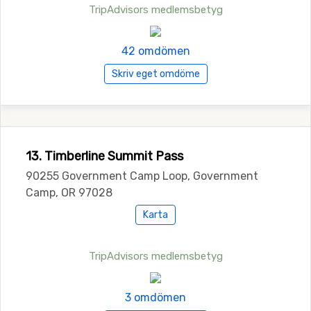
TripAdvisors medlemsbetyg
42 omdömen
Skriv eget omdöme
13. Timberline Summit Pass
90255 Government Camp Loop, Government
Camp, OR 97028
Karta
TripAdvisors medlemsbetyg
3 omdömen