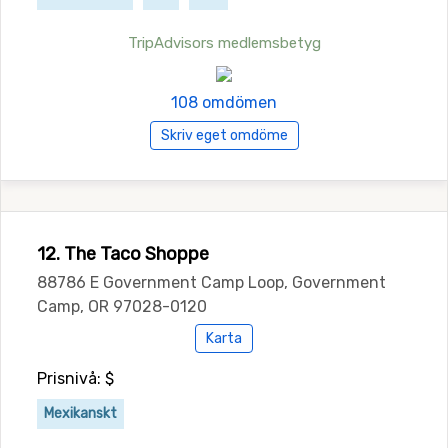
TripAdvisors medlemsbetyg
108 omdömen
Skriv eget omdöme
12. The Taco Shoppe
88786 E Government Camp Loop, Government
Camp, OR 97028-0120
Karta
Prisnivå: $
Mexikanskt