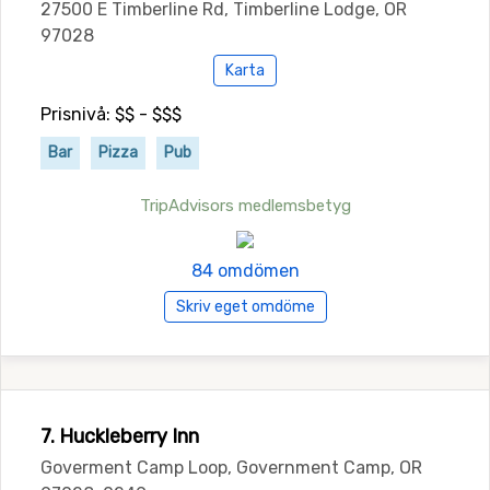
27500 E Timberline Rd, Timberline Lodge, OR
97028
Karta
Prisnivå: $$ - $$$
Bar
Pizza
Pub
TripAdvisors medlemsbetyg
84 omdömen
Skriv eget omdöme
7. Huckleberry Inn
Goverment Camp Loop, Government Camp, OR