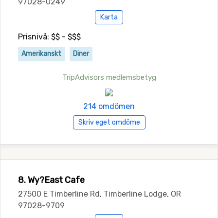
97028-0249
Karta
Prisnivå: $$ - $$$
Amerikanskt
Diner
TripAdvisors medlemsbetyg
214 omdömen
Skriv eget omdöme
8. Wy?East Cafe
27500 E Timberline Rd, Timberline Lodge, OR
97028-9709