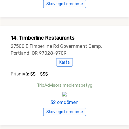
Skriv eget omdöme
14. Timberline Restaurants
27500 E Timberline Rd Government Camp,
Portland, OR 97028-9709
Karta
Prisnivå: $$ - $$$
TripAdvisors medlemsbetyg
32 omdömen
Skriv eget omdöme