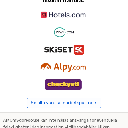
resultat från bl a...
Se alla våra samarbetspartners
AlltOmSkidresor.se kan inte hållas ansvariga för eventuella
felaktigheter i den information vi tillhandahåller. Ni kan