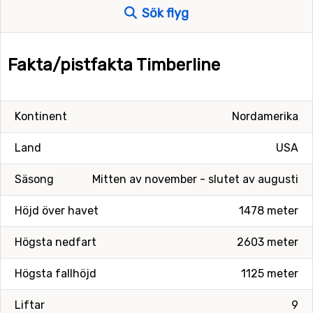
Sök flyg
Fakta/pistfakta Timberline
Kontinent
Nordamerika
Land
USA
Säsong
Mitten av november - slutet av augusti
Höjd över havet
1478 meter
Högsta nedfart
2603 meter
Högsta fallhöjd
1125 meter
Liftar
9