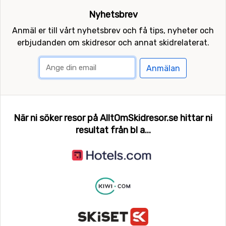
Nyhetsbrev
Anmäl er till vårt nyhetsbrev och få tips, nyheter och
erbjudanden om skidresor och annat skidrelaterat.
Anmälan
När ni söker resor på AlltOmSkidresor.se hittar ni
resultat från bl a...