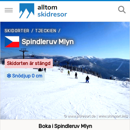
SKIDORTER
/
TJECKIEN
/
Spindleruv Mlyn
Skidorten är stängd
Snödjup 0 cm
Boka i Spindleruv Mlyn