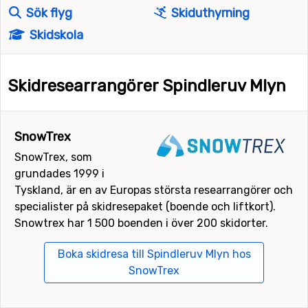
Sök flyg
Skiduthyrning
Skidskola
Skidresearrangörer Spindleruv Mlyn
SnowTrex
SnowTrex, som
grundades 1999 i
Tyskland, är en av Europas största researrangörer och
specialister på skidresepaket (boende och liftkort).
Snowtrex har 1 500 boenden i över 200 skidorter.
Boka skidresa till Spindleruv Mlyn hos
SnowTrex