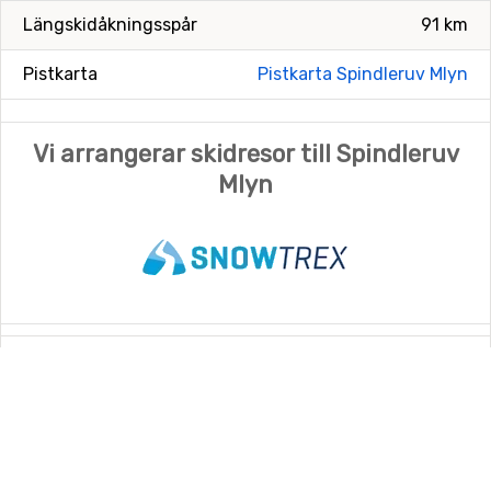
Längskidåkningsspår
91 km
Pistkarta
Pistkarta Spindleruv Mlyn
Vi arrangerar skidresor till Spindleruv
Mlyn