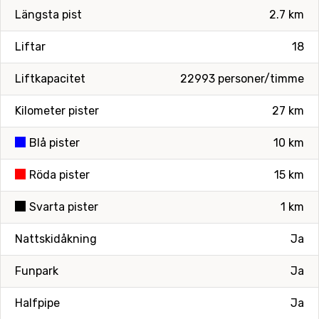
Längsta pist
2.7 km
Liftar
18
Liftkapacitet
22993 personer/timme
Kilometer pister
27 km
Blå pister
10 km
Röda pister
15 km
Svarta pister
1 km
Nattskidåkning
Ja
Funpark
Ja
Halfpipe
Ja