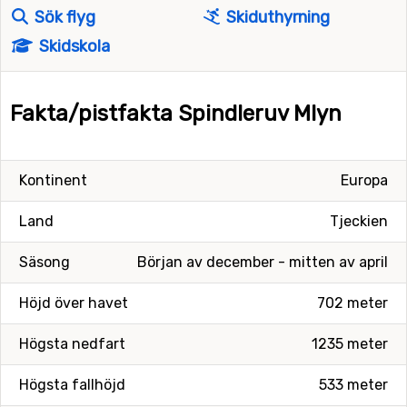
Sök flyg
Skiduthyrning
Skidskola
Fakta/pistfakta Spindleruv Mlyn
Kontinent
Europa
Land
Tjeckien
Säsong
Början av december - mitten av april
Höjd över havet
702 meter
Högsta nedfart
1235 meter
Högsta fallhöjd
533 meter