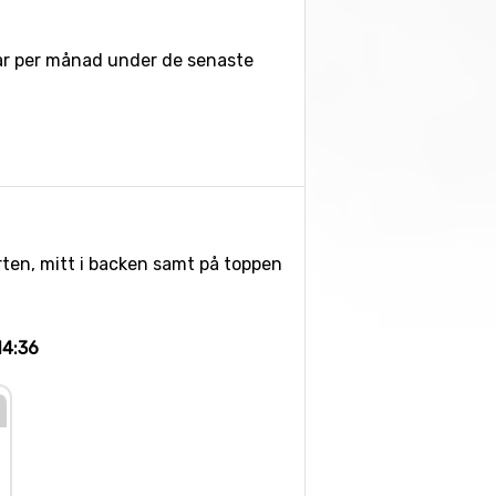
 var per månad under de senaste
rten, mitt i backen samt på toppen
14:36