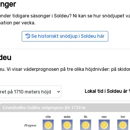
onger
r under tidigare säsonger i Soldeu? Ni kan se hur snödjupet
ation per vecka.
Se historiskt snödjup i Soldeu här
ldeu
u. Vi visar väderprognosen på tre olika höjdnivåer: på skido
Lokal tid i Soldeu är 