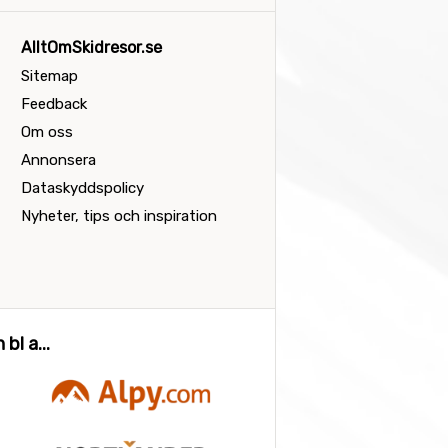
AlltOmSkidresor.se
Sitemap
Feedback
Om oss
Annonsera
Dataskyddspolicy
Nyheter, tips och inspiration
bl a...