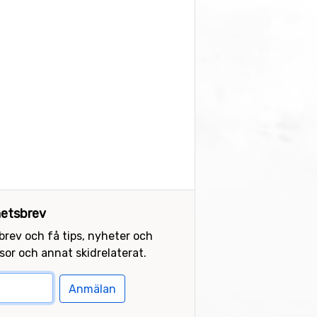
etsbrev
sbrev och få tips, nyheter och
or och annat skidrelaterat.
Anmälan