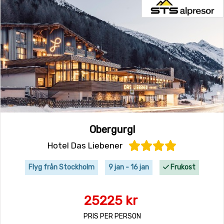
Obergurgl
Hotel Das Liebener
Flyg från Stockholm
9 jan - 16 jan
Frukost
25225 kr
PRIS PER PERSON