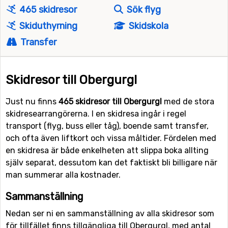
465 skidresor
Sök flyg
Skiduthyrning
Skidskola
Transfer
Skidresor till Obergurgl
Just nu finns
465 skidresor till Obergurgl
med de stora
skidresearrangörerna. I en skidresa ingår i regel
transport (flyg, buss eller tåg), boende samt transfer,
och ofta även liftkort och vissa måltider. Fördelen med
en skidresa är både enkelheten att slippa boka allting
själv separat, dessutom kan det faktiskt bli billigare när
man summerar alla kostnader.
Sammanställning
Nedan ser ni en sammanställning av alla skidresor som
för tillfället finns tillgängliga till Obergurgl, med antal