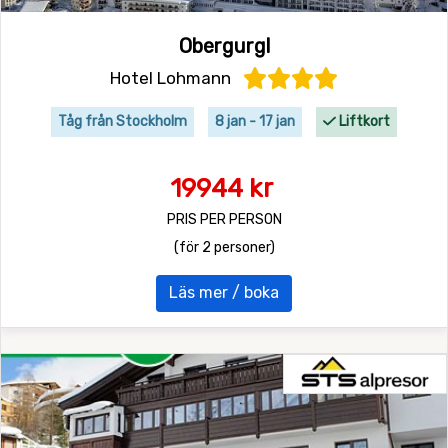
Obergurgl
Hotel Lohmann
Tåg från Stockholm
8 jan - 17 jan
Liftkort
19944 kr
PRIS PER PERSON
(för 2 personer)
Läs mer / boka