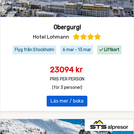
Obergurgl
Hotel Lohmann
Flyg från Stockholm
6 mar - 13 mar
Liftkort
23094 kr
PRIS PER PERSON
(för 3 personer)
Läs mer / boka