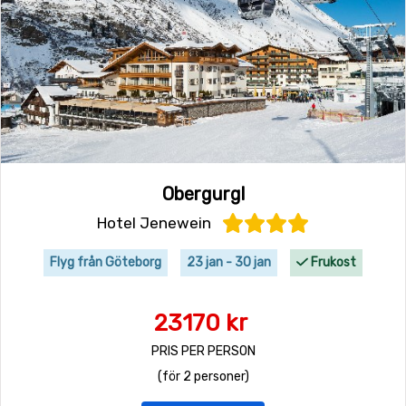
Obergurgl
Hotel Jenewein
Flyg från Göteborg
23 jan - 30 jan
Frukost
23170 kr
PRIS PER PERSON
(för 2 personer)