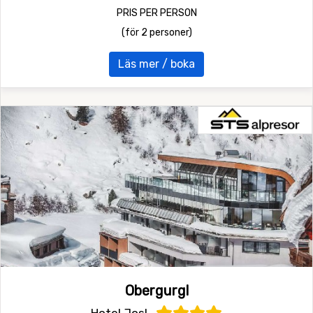
PRIS PER PERSON
(för 2 personer)
Läs mer / boka
Obergurgl
Hotel Josl