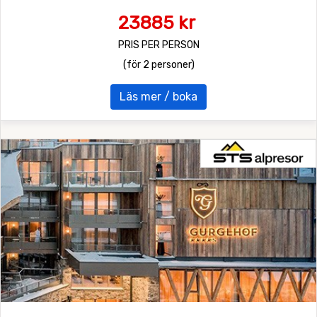
23885 kr
PRIS PER PERSON
(för 2 personer)
Läs mer / boka