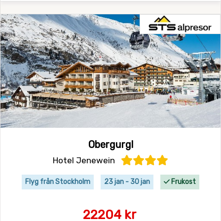
Obergurgl
Hotel Jenewein
Flyg från Stockholm
23 jan - 30 jan
Frukost
22204 kr