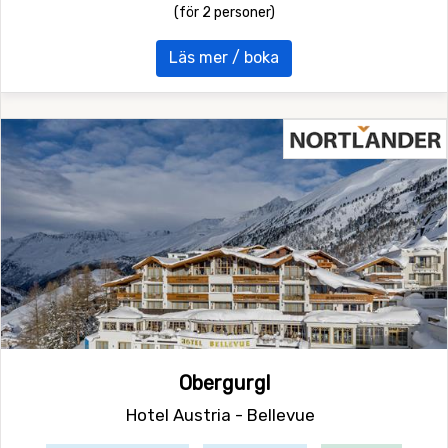
(för 2 personer)
Läs mer / boka
Obergurgl
Hotel Austria - Bellevue