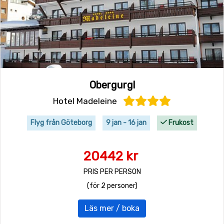
Obergurgl
Hotel Madeleine
Flyg från Göteborg
9 jan - 16 jan
Frukost
20442 kr
PRIS PER PERSON
(för 2 personer)
Läs mer / boka