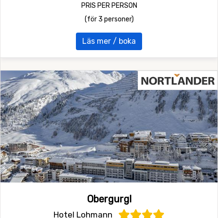
PRIS PER PERSON
(för 3 personer)
Läs mer / boka
Obergurgl
Hotel Lohmann