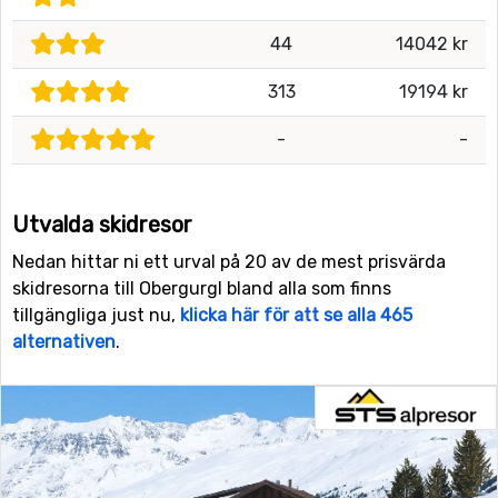
44
14042 kr
313
19194 kr
-
-
Utvalda skidresor
Nedan hittar ni ett urval på 20 av de mest prisvärda
skidresorna till Obergurgl bland alla som finns
tillgängliga just nu,
klicka här för att se alla 465
alternativen
.