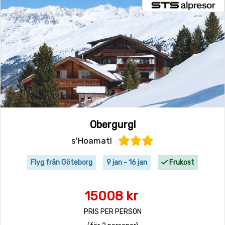
Obergurgl
s'Hoamatl
Flyg från Göteborg
9 jan - 16 jan
Frukost
15008 kr
PRIS PER PERSON