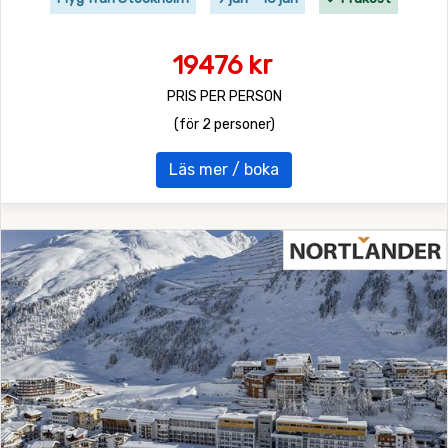
19476 kr
PRIS PER PERSON
(för 2 personer)
Läs mer / boka