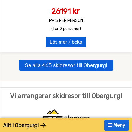
26191 kr
PRIS PER PERSON
(för 2 personer)
Läs mer / boka
Se alla 465 skidresor till Obergurgl
Vi arrangerar skidresor till Obergurgl
Allt i Obergurgl
Meny