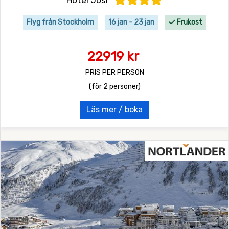
Flyg från Stockholm
16 jan - 23 jan
Frukost
22919 kr
PRIS PER PERSON
(för 2 personer)
Läs mer / boka