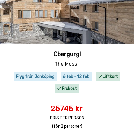
Obergurgl
The Moss
Flyg från Jönköping
6 feb - 12 feb
Liftkort
Frukost
25745 kr
PRIS PER PERSON
(för 2 personer)