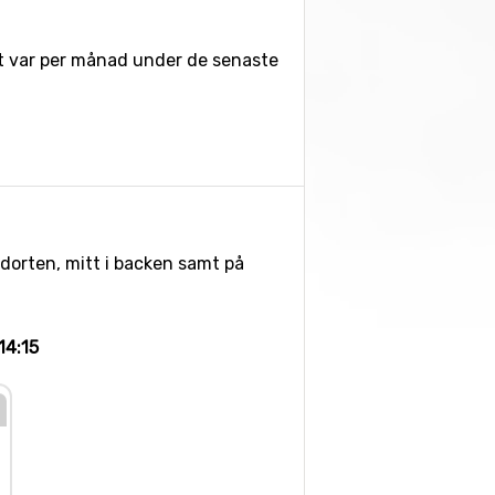
pet var per månad under de senaste
idorten, mitt i backen samt på
14:15