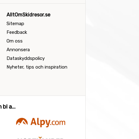
AlltOmSkidresor.se
Sitemap
Feedback
Om oss
Annonsera
Dataskyddspolicy
Nyheter, tips och inspiration
bl a...