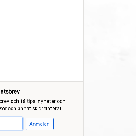
etsbrev
sbrev och få tips, nyheter och
or och annat skidrelaterat.
Anmälan