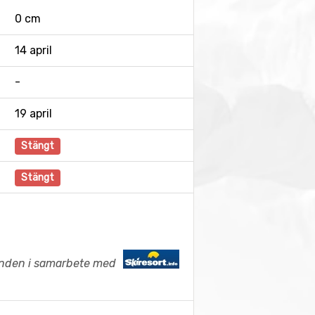
0 cm
14 april
-
19 april
Stängt
Stängt
anden i samarbete med