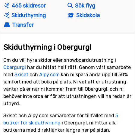
465 skidresor
Sök flyg
Skiduthyrning
Skidskola
Transfer
Skiduthyrning i Obergurgl
Om du vill hyra skidor eller snowboardutrustning i
Obergurgl
har du hittat helt rätt. Genom vårt samarbete
med
Skiset
och
Alpy.com
kan ni spara ända upp till 50%
jämfört med att boka på plats. Ni vet att er utrustning
väntar på er när ni kommer fram till Obergurgl, och ni
behöver inte oroa er för att utrustningen vill ha redan är
uthyrd.
Skiset och Alpy.com samarbetar för tillfället med
5
butiker för skiduthyrning
i Obergurgl, ni hittar alla
butikerna med direktlänkar längre ner på sidan.