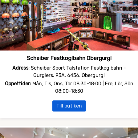
Scheiber Festkoglbahn Obergurgl
Adress:
Scheiber Sport Talstation Festkoglbahn -
Gurglers. 93A, 6456, Obergurgl
Öppettider:
Mån, Tis, Ons, Tor 08:30-18:00 | Fre, Lör, Sön
08:00-18:30
Till butiken