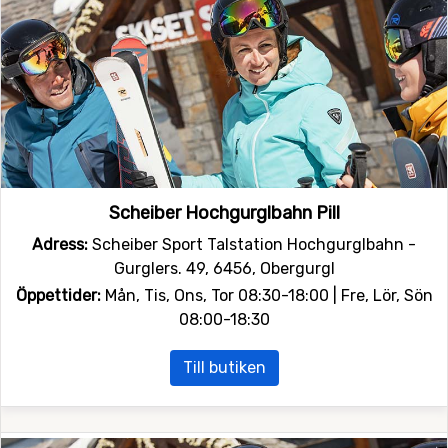
Scheiber Hochgurglbahn Pill
Adress:
Scheiber Sport Talstation Hochgurglbahn -
Gurglers. 49, 6456, Obergurgl
Öppettider:
Mån, Tis, Ons, Tor 08:30-18:00 | Fre, Lör, Sön
08:00-18:30
Till butiken