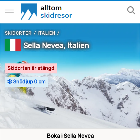
SKIDORTER
/
ITALIEN
/
Sella Nevea, Italien
Skidorten är stängd
Snödjup 0 cm
Boka i Sella Nevea