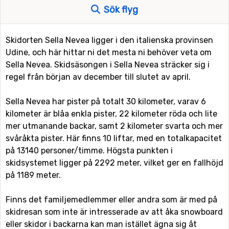
Sök flyg
Skidorten Sella Nevea ligger i den italienska provinsen
Udine, och här hittar ni det mesta ni behöver veta om
Sella Nevea. Skidsäsongen i Sella Nevea sträcker sig i
regel från början av december till slutet av april.
Sella Nevea har pister på totalt 30 kilometer, varav 6
kilometer är blåa enkla pister, 22 kilometer röda och lite
mer utmanande backar, samt 2 kilometer svarta och mer
svåråkta pister. Här finns 10 liftar, med en totalkapacitet
på 13140 personer/timme. Högsta punkten i
skidsystemet ligger på 2292 meter, vilket ger en fallhöjd
på 1189 meter.
Finns det familjemedlemmer eller andra som är med på
skidresan som inte är intresserade av att åka snowboard
eller skidor i backarna kan man istället ägna sig åt