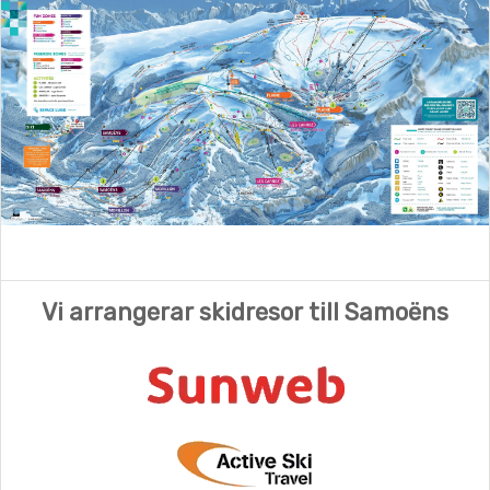
Vi arrangerar skidresor till Samoëns