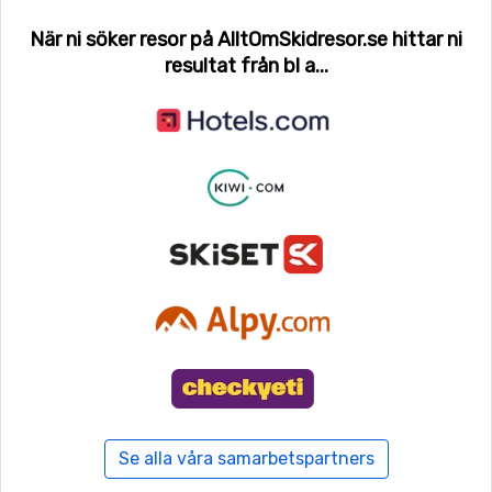
När ni söker resor på AlltOmSkidresor.se hittar ni
resultat från bl a...
Se alla våra samarbetspartners