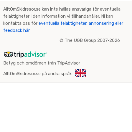
AlltOmSkidresor.se kan inte hållas ansvariga för eventuella
felaktigheter i den information vi tillhandahåller. Ni kan
kontakta oss för
eventuella felaktigheter, annonsering eller
feedback här
©
The UGB Group 2007-2026
Betyg och omdömen från TripAdvisor
AlltOmSkidresor.se på andra språk: