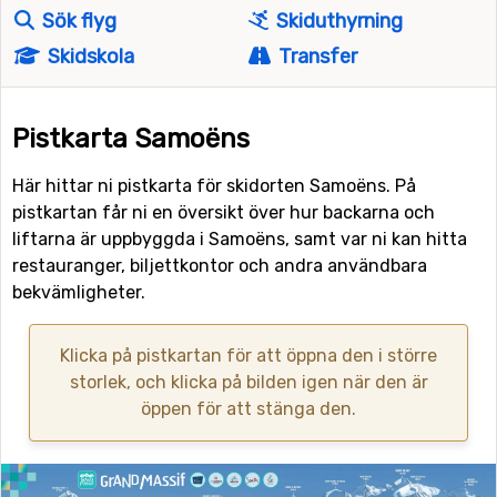
Sök flyg
Skiduthyrning
Skidskola
Transfer
Pistkarta Samoëns
Här hittar ni pistkarta för skidorten Samoëns. På
pistkartan får ni en översikt över hur backarna och
liftarna är uppbyggda i Samoëns, samt var ni kan hitta
restauranger, biljettkontor och andra användbara
bekvämligheter.
Klicka på pistkartan för att öppna den i större
storlek, och klicka på bilden igen när den är
öppen för att stänga den.