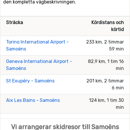
den kompletta vägbeskrivningen.
Sträcka
Kördistans och
körtid
Torino International Airport -
233 km, 2 timmar
Samoëns
59 min
Geneva International Airport -
82,9 km, 1 tim 16
Samoëns
min
St Exupéry - Samoëns
201 km, 2 timmar
6 min
Aix Les Bains - Samoëns
124 km, 1 tim 30
min
Vi arrangerar skidresor till Samoëns