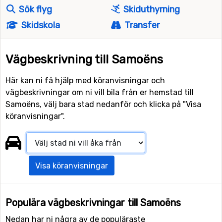
Sök flyg
Skiduthyrning
Skidskola
Transfer
Vägbeskrivning till Samoëns
Här kan ni få hjälp med köranvisningar och
vägbeskrivningar om ni vill bila från er hemstad till
Samoëns, välj bara stad nedanför och klicka på "Visa
köranvisningar".
Visa köranvisningar
Populära vägbeskrivningar till Samoëns
Nedan har ni några av de populäraste