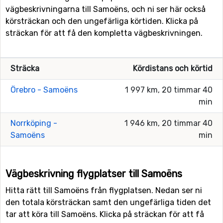
vägbeskrivningarna till Samoëns, och ni ser här också
körsträckan och den ungefärliga körtiden. Klicka på
sträckan för att få den kompletta vägbeskrivningen.
Sträcka
Kördistans och körtid
Örebro - Samoëns
1 997 km, 20 timmar 40
min
Norrköping -
1 946 km, 20 timmar 40
Samoëns
min
Vägbeskrivning flygplatser till Samoëns
Hitta rätt till Samoëns från flygplatsen. Nedan ser ni
den totala körsträckan samt den ungefärliga tiden det
tar att köra till Samoëns. Klicka på sträckan för att få