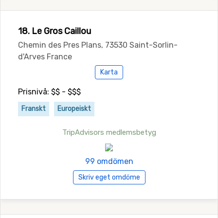
18. Le Gros Caillou
Chemin des Pres Plans, 73530 Saint-Sorlin-
d'Arves France
Karta
Prisnivå: $$ - $$$
Franskt
Europeiskt
TripAdvisors medlemsbetyg
99 omdömen
Skriv eget omdöme