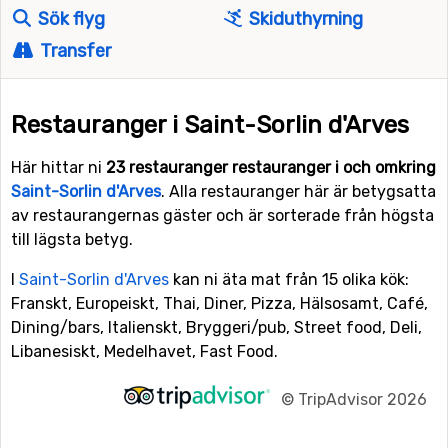
Sök flyg
Skiduthyrning
Transfer
Restauranger i Saint-Sorlin d'Arves
Här hittar ni
23 restauranger restauranger i och omkring
Saint-Sorlin d'Arves
. Alla restauranger här är betygsatta
av restaurangernas gäster och är sorterade från högsta
till lägsta betyg.
I
Saint-Sorlin d'Arves
kan ni äta mat från 15 olika kök:
Franskt, Europeiskt, Thai, Diner, Pizza, Hälsosamt, Café,
Dining/bars, Italienskt, Bryggeri/pub, Street food, Deli,
Libanesiskt, Medelhavet, Fast Food.
©
TripAdvisor 2026