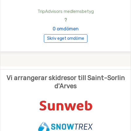
TripAdvisors medlemsbetyg
?
0 omdömen
Skriv eget omdöme
Vi arrangerar skidresor till Saint-Sorlin
d'Arves