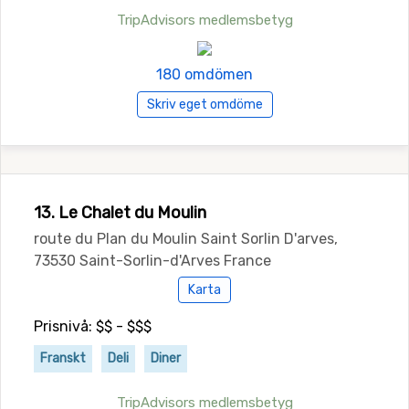
TripAdvisors medlemsbetyg
180 omdömen
Skriv eget omdöme
13. Le Chalet du Moulin
route du Plan du Moulin Saint Sorlin D'arves,
73530 Saint-Sorlin-d'Arves France
Karta
Prisnivå: $$ - $$$
Franskt
Deli
Diner
TripAdvisors medlemsbetyg