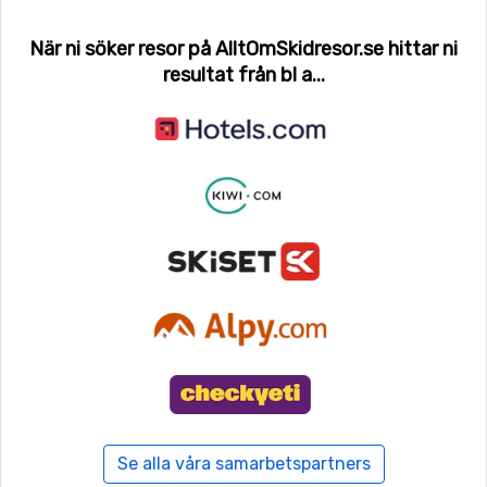
När ni söker resor på AlltOmSkidresor.se hittar ni
resultat från bl a...
Se alla våra samarbetspartners