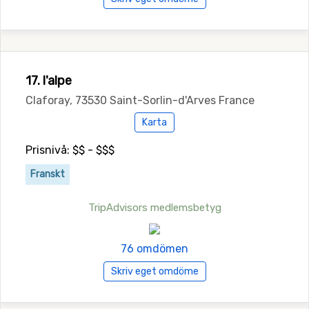
17. l'alpe
Claforay, 73530 Saint-Sorlin-d'Arves France
Karta
Prisnivå: $$ - $$$
Franskt
TripAdvisors medlemsbetyg
76 omdömen
Skriv eget omdöme