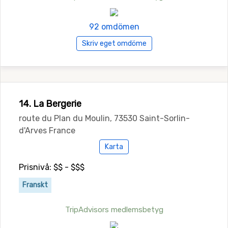
92 omdömen
Skriv eget omdöme
14. La Bergerie
route du Plan du Moulin, 73530 Saint-Sorlin-
d'Arves France
Karta
Prisnivå: $$ - $$$
Franskt
TripAdvisors medlemsbetyg