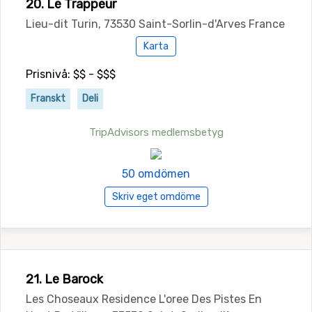
20. Le Trappeur
Lieu-dit Turin, 73530 Saint-Sorlin-d'Arves France
Karta
Prisnivå: $$ - $$$
Franskt
Deli
TripAdvisors medlemsbetyg
50 omdömen
Skriv eget omdöme
21. Le Barock
Les Choseaux Residence L'oree Des Pistes En