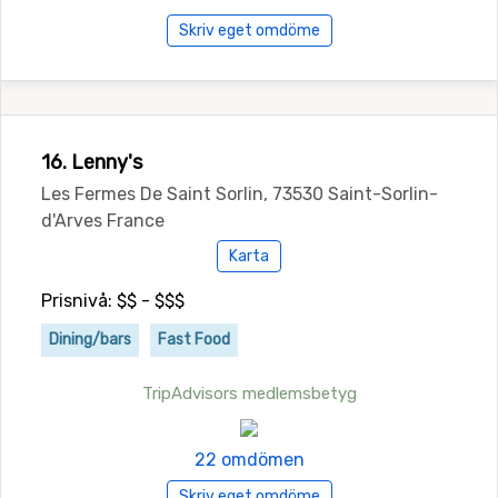
Skriv eget omdöme
16. Lenny's
Les Fermes De Saint Sorlin, 73530 Saint-Sorlin-
d'Arves France
Karta
Prisnivå: $$ - $$$
Dining/bars
Fast Food
TripAdvisors medlemsbetyg
22 omdömen
Skriv eget omdöme