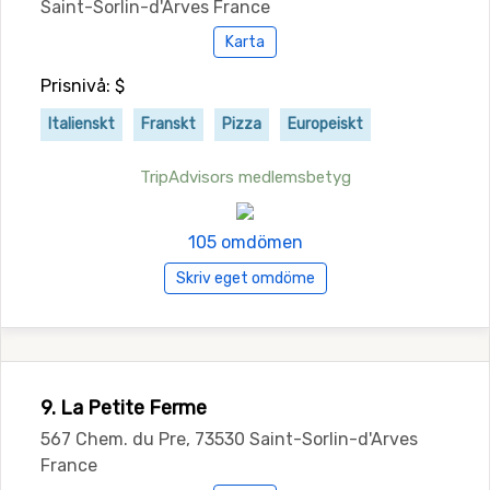
Saint-Sorlin-d'Arves France
Karta
Prisnivå: $
Italienskt
Franskt
Pizza
Europeiskt
TripAdvisors medlemsbetyg
105 omdömen
Skriv eget omdöme
9. La Petite Ferme
567 Chem. du Pre, 73530 Saint-Sorlin-d'Arves
France