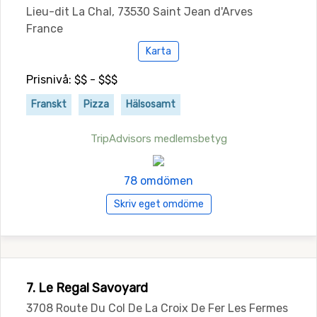
Lieu-dit La Chal, 73530 Saint Jean d'Arves
France
Karta
Prisnivå: $$ - $$$
Franskt
Pizza
Hälsosamt
TripAdvisors medlemsbetyg
78 omdömen
Skriv eget omdöme
7. Le Regal Savoyard
3708 Route Du Col De La Croix De Fer Les Fermes