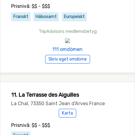
Prisnivå: $$ - $$$
Franskt
Hälsosamt
Europeiskt
TripAdvisors medlemsbetyg
111 omdömen
Skriv eget omdöme
11. La Terrasse des Aiguilles
La Chal, 73350 Saint Jean d'Arves France
Karta
Prisnivå: $$ - $$$