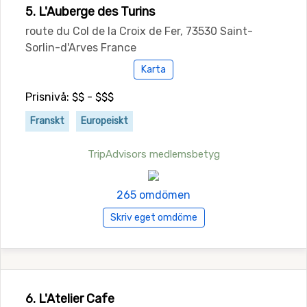
5. L'Auberge des Turins
route du Col de la Croix de Fer, 73530 Saint-
Sorlin-d'Arves France
Karta
Prisnivå: $$ - $$$
Franskt
Europeiskt
TripAdvisors medlemsbetyg
265 omdömen
Skriv eget omdöme
6. L'Atelier Cafe