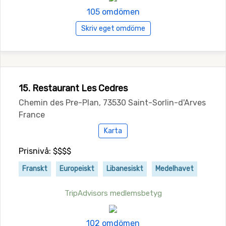
105 omdömen
Skriv eget omdöme
15. Restaurant Les Cedres
Chemin des Pre-Plan, 73530 Saint-Sorlin-d'Arves
France
Karta
Prisnivå: $$$$
Franskt
Europeiskt
Libanesiskt
Medelhavet
TripAdvisors medlemsbetyg
102 omdömen