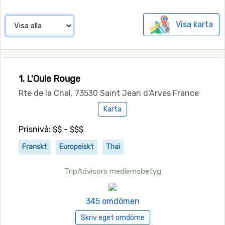
Visa karta
1. L'Oule Rouge
Rte de la Chal, 73530 Saint Jean d'Arves France
Karta
Prisnivå: $$ - $$$
Franskt
Europeiskt
Thai
TripAdvisors medlemsbetyg
345 omdömen
Skriv eget omdöme