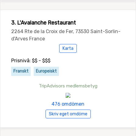
3. L'Avalanche Restaurant
2264 Rte de la Croix de Fer, 73530 Saint-Sorlin-
d'Arves France
Karta
Prisnivå: $$ - $$$
Franskt
Europeiskt
TripAdvisors medlemsbetyg
476 omdömen
Skriv eget omdöme