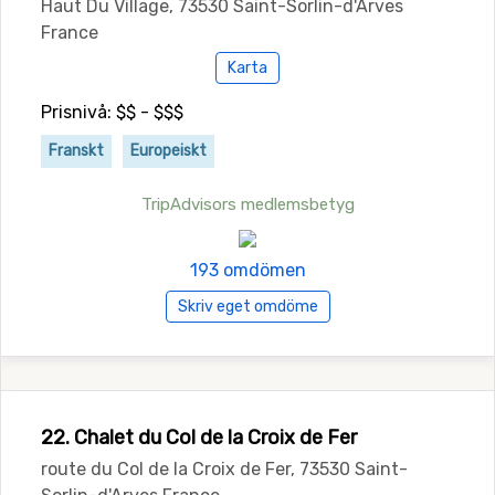
Haut Du Village, 73530 Saint-Sorlin-d'Arves
France
Karta
Prisnivå: $$ - $$$
Franskt
Europeiskt
TripAdvisors medlemsbetyg
193 omdömen
Skriv eget omdöme
22. Chalet du Col de la Croix de Fer
route du Col de la Croix de Fer, 73530 Saint-