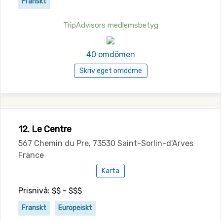
Franskt
TripAdvisors medlemsbetyg
40 omdömen
Skriv eget omdöme
12. Le Centre
567 Chemin du Pre, 73530 Saint-Sorlin-d'Arves
France
Karta
Prisnivå: $$ - $$$
Franskt
Europeiskt