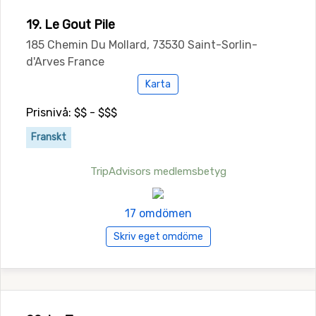
19. Le Gout Pile
185 Chemin Du Mollard, 73530 Saint-Sorlin-
d'Arves France
Karta
Prisnivå: $$ - $$$
Franskt
TripAdvisors medlemsbetyg
17 omdömen
Skriv eget omdöme