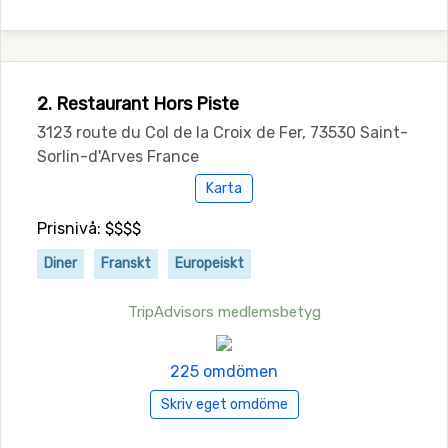
2. Restaurant Hors Piste
3123 route du Col de la Croix de Fer, 73530 Saint-
Sorlin-d'Arves France
Karta
Prisnivå: $$$$
Diner
Franskt
Europeiskt
TripAdvisors medlemsbetyg
225 omdömen
Skriv eget omdöme