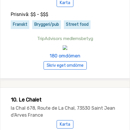
Karta
Prisnivå: $$ - $$$
Franskt
Bryggeri/pub
Street food
TripAdvisors medlemsbetyg
180 omdömen
Skriv eget omdöme
10. Le Chalet
la Chal 678, Route de La Chal, 73530 Saint Jean
d'Arves France
Karta