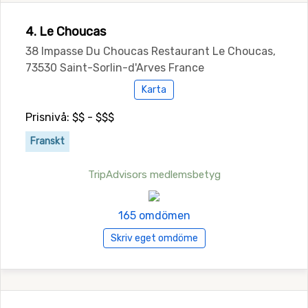
4. Le Choucas
38 Impasse Du Choucas Restaurant Le Choucas,
73530 Saint-Sorlin-d'Arves France
Karta
Prisnivå: $$ - $$$
Franskt
TripAdvisors medlemsbetyg
165 omdömen
Skriv eget omdöme