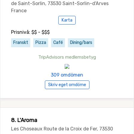
de Saint-Sorlin, 73530 Saint-Sorlin-d'Arves
France
Karta
Prisnivå: $$ - $$$
Franskt
Pizza
Café
Dining/bars
TripAdvisors medlemsbetyg
309 omdömen
Skriv eget omdöme
8. L'Aroma
Les Choseaux Route de la Croix de Fer, 73530