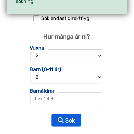
sökning.
Sök endast direktflyg
Hur många är ni?
Vuxna
Barn (0-11 år)
Barnåldrar
Sök