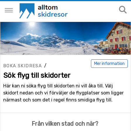
Mer information
/
BOKA SKIDRESA
Sök flyg till skidorter
Här kan ni söka flyg till skidorten ni vill åka till. Välj
skidort nedan och vi förväljer de flygplatser som ligger
närmast och som det i regel finns smidiga flyg till.
Från vilken stad och när?