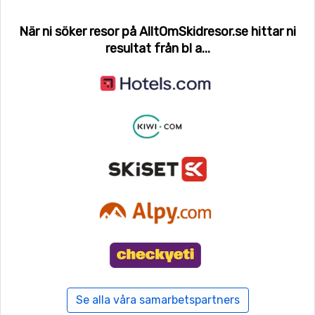
När ni söker resor på AlltOmSkidresor.se hittar ni
resultat från bl a...
Se alla våra samarbetspartners