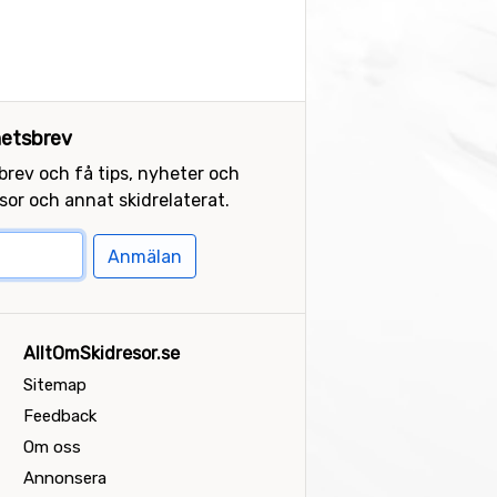
etsbrev
sbrev och få tips, nyheter och
or och annat skidrelaterat.
Anmälan
AlltOmSkidresor.se
Sitemap
Feedback
Om oss
Annonsera