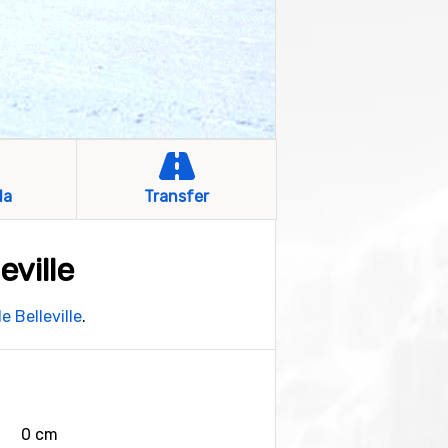
la
Transfer
eville
e Belleville
.
0 cm