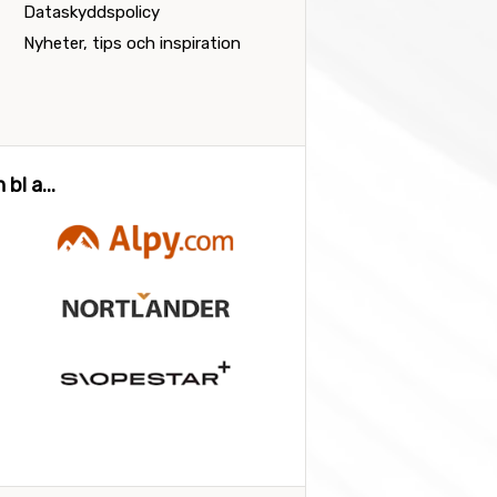
Dataskyddspolicy
Nyheter, tips och inspiration
bl a...