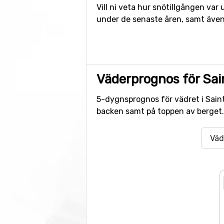
Vill ni veta hur snötillgången var
under de senaste åren, samt även
Väderprognos för Sain
5-dygnsprognos för vädret i Saint 
backen samt på toppen av berget.